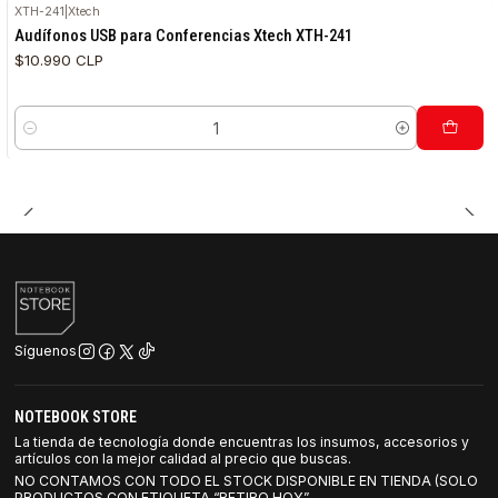
XTH-241
|
Xtech
Audífonos USB para Conferencias Xtech XTH-241
$10.990 CLP
Cantidad
Síguenos
NOTEBOOK STORE
La tienda de tecnología donde encuentras los insumos, accesorios y
artículos con la mejor calidad al precio que buscas.
NO CONTAMOS CON TODO EL STOCK DISPONIBLE EN TIENDA (SOLO
PRODUCTOS CON ETIQUETA “RETIRO HOY”