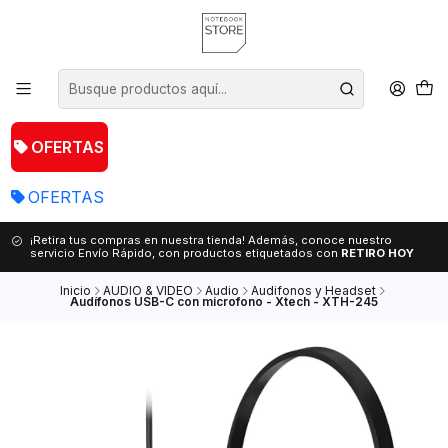
OFERTAS
OFERTAS
¡Retira tus compras en nuestra tienda! Además, conoce nuestro
servicio Envío Rápido, con productos etiquetados con
RETIRO HOY
Inicio
AUDIO & VIDEO
Audio
Audifonos y Headset
Audífonos USB-C con microfono - Xtech - XTH-245