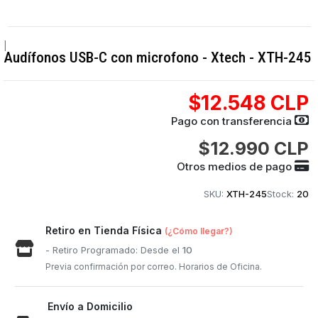
|
Audífonos USB-C con microfono - Xtech - XTH-245
$12.548 CLP
Pago con transferencia
$12.990 CLP
Otros medios de pago
SKU:
XTH-245
Stock:
20
Retiro en Tienda Física
(¿Cómo llegar?)
- Retiro Programado: Desde el
10
Previa confirmación por correo. Horarios de Oficina.
Envío a Domicilio