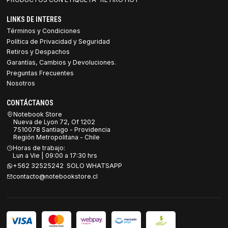
LINKS DE INTERES
Términos y Condiciones
Política de Privacidad y Seguridad
Retiros y Despachos
Garantías, Cambios y Devoluciones.
Preguntas Frecuentes
Nosotros
CONTÁCTANOS
Notebook Store
Nueva de Lyon 72, Of 1202
7510078 Santiago - Providencia
Región Metropolitana - Chile
Horas de trabajo:
Lun a Vie | 09:00 a 17:30 hrs
+562 32525242 SOLO WHATSAPP
contacto@notebookstore.cl