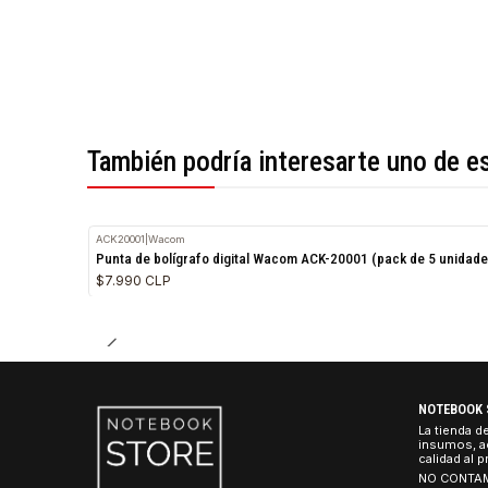
*Todas las imágenes son referenciales.
También podría interesarte uno 
ACK20001
|
Wacom
Punta de bolígrafo digital Wacom ACK-20001 (pack de 5
$7.990 CLP