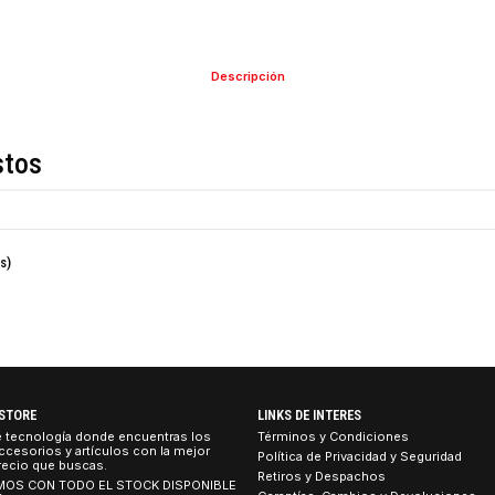
Descripción
de estos
 unidades)