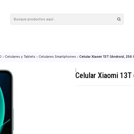
 tus compras en nuestra tienda! Además, conoce nuestro servicio Envío Rápido, con 
ABILIDAD
Celulares y Tablets
Celulares Smartphones
Celular Xiaomi 1
|
Celular Xi