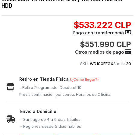
HDD
$533.222 CLP
Pago con transferencia
$551.990 CLP
Otros medios de pago
SKU:
WD100EFGX
Stock:
20
Retiro en Tienda Física
(¿Cómo llegar?)
- Retiro Programado: Desde el
10
Previa confirmación por correo. Horarios de Oficina.
Envío a Domicilio
- Santiago de 4 a 6 días hábiles
- Regiones desde 5 días hábiles