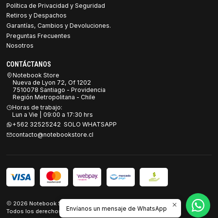
Política de Privacidad y Seguridad
Retiros y Despachos
Garantías, Cambios y Devoluciones.
Preguntas Frecuentes
Nosotros
CONTÁCTANOS
Notebook Store
Nueva de Lyon 72, Of 1202
7510078 Santiago - Providencia
Región Metropolitana - Chile
Horas de trabajo:
Lun a Vie | 09:00 a 17:30 hrs
+562 32525242 SOLO WHATSAPP
contacto@notebookstore.cl
2026 Notebook Store.
Envíanos un mensaje de WhatsApp
Todos los derechos reservados.
Desarrollado por Jumpseller
.