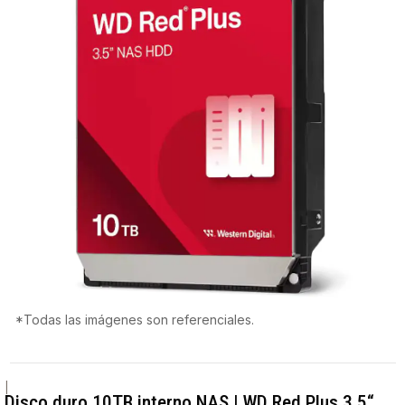
*Todas las imágenes son referenciales.
|
Disco duro 10TB interno NAS | WD Red Plus 3.5“