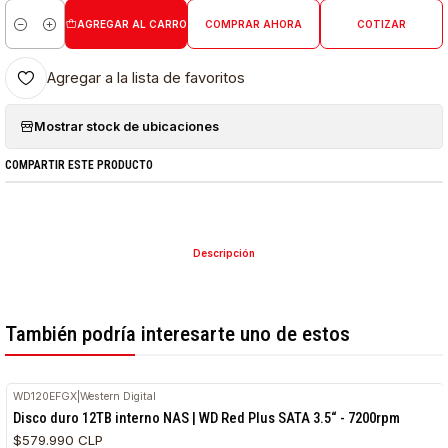
AGREGAR AL CARRO
COMPRAR AHORA
COTIZAR
Cantidad
Agregar a la lista de favoritos
Mostrar stock de ubicaciones
COMPARTIR ESTE PRODUCTO
Descripción
También podría interesarte uno de estos
WD120EFGX
|
Western Digital
RETIRO HOY
Disco duro 12TB interno NAS | WD Red Plus SATA 3.5“ - 7200rpm
$579.990 CLP