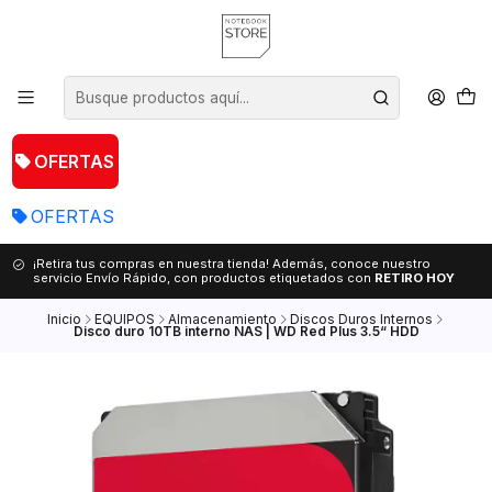
OFERTAS
OFERTAS
¡Retira tus compras en nuestra tienda! Además, conoce nuestro
servicio Envío Rápido, con productos etiquetados con
RETIRO HOY
Inicio
EQUIPOS
Almacenamiento
Discos Duros Internos
Disco duro 10TB interno NAS | WD Red Plus 3.5“ HDD