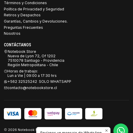
Términos y Condiciones
Política de Privacidad y Seguridad
Retiros y Despachos
Garantías, Cambios y Devoluciones.
Preguntas Frecuentes
Nosotros
CONTÁCTANOS
Notebook Store
Nueva de Lyon 72, Of 1202
7510078 Santiago - Providencia
Región Metropolitana - Chile
Horas de trabajo:
Lun a Vie | 09:00 a 17:30 hrs
+562 32525242 SOLO WHATSAPP
contacto@notebookstore.cl
2026 Notebook Store.
Envíanos un mensaje de WhatsApp