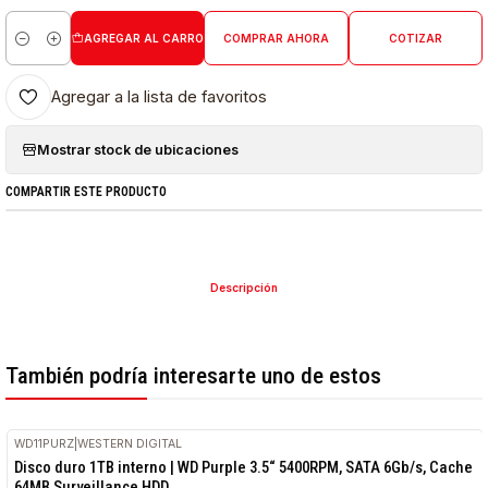
AGREGAR AL CARRO
COMPRAR AHORA
COTIZAR
Cantidad
Agregar a la lista de favoritos
Mostrar stock de ubicaciones
COMPARTIR ESTE PRODUCTO
Descripción
También podría interesarte uno de estos
WD11PURZ
|
WESTERN DIGITAL
Disco duro 1TB interno | WD Purple 3.5“ 5400RPM, SATA 6Gb/s, Cache
64MB Surveillance HDD