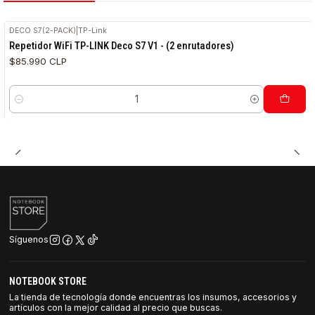
DECO S7(2-PACK)
|
TP-Link
Repetidor WiFi TP-LINK Deco S7 V1 - (2 enrutadores)
$85.990 CLP
Cantidad
Síguenos
NOTEBOOK STORE
La tienda de tecnología donde encuentras los insumos, accesorios y
artículos con la mejor calidad al precio que buscas.