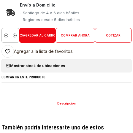
Envío a Domicilio
- Santiago de 4 a 6 días hábiles
- Regiones desde 5 días hábiles
AGREGAR AL CARRO
COMPRAR AHORA
COTIZAR
Cantidad
Agregar a la lista de favoritos
Mostrar stock de ubicaciones
COMPARTIR ESTE PRODUCTO
Descripción
También podría interesarte uno de estos