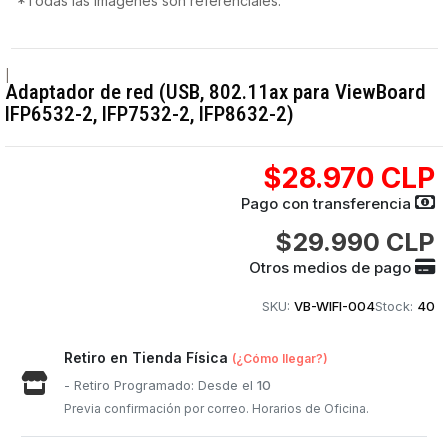
*Todas las imágenes son referenciales.
|
Adaptador de red (USB, 802.11ax para ViewBoard
IFP6532-2, IFP7532-2, IFP8632-2)
$28.970 CLP
Pago con transferencia
$29.990 CLP
Otros medios de pago
SKU:
VB-WIFI-004
Stock:
40
Retiro en Tienda Física
(¿Cómo llegar?)
- Retiro Programado: Desde el
10
Previa confirmación por correo. Horarios de Oficina.