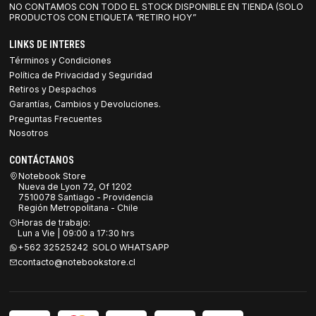
NO CONTAMOS CON TODO EL STOCK DISPONIBLE EN TIENDA (SOLO
PRODUCTOS CON ETIQUETA “RETIRO HOY”
LINKS DE INTERES
Términos y Condiciones
Política de Privacidad y Seguridad
Retiros y Despachos
Garantías, Cambios y Devoluciones.
Preguntas Frecuentes
Nosotros
CONTÁCTANOS
Notebook Store
Nueva de Lyon 72, Of 1202
7510078 Santiago - Providencia
Región Metropolitana - Chile
Horas de trabajo:
Lun a Vie | 09:00 a 17:30 hrs
+562 32525242 SOLO WHATSAPP
contacto@notebookstore.cl