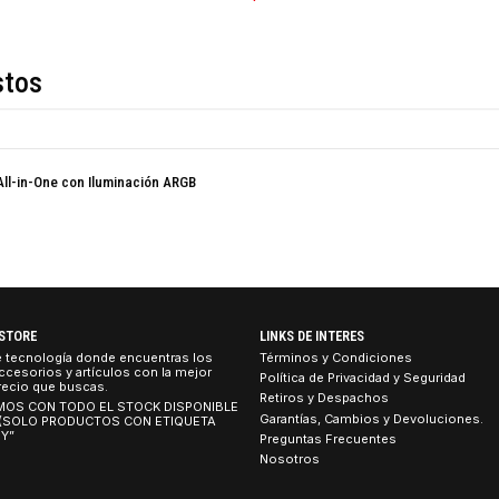
COMPARTIR ESTE PRO
Descripción
de estos
istema All-in-One con Iluminación ARGB
TEBOOK STORE
LINKS DE INTERES