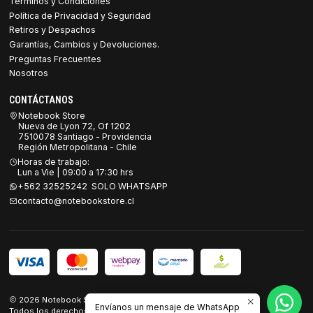
Términos y Condiciones
Política de Privacidad y Seguridad
Retiros y Despachos
Garantías, Cambios y Devoluciones.
Preguntas Frecuentes
Nosotros
CONTÁCTANOS
Notebook Store
Nueva de Lyon 72, Of 1202
7510078 Santiago - Providencia
Región Metropolitana - Chile
Horas de trabajo:
Lun a Vie | 09:00 a 17:30 hrs
+562 32525242 SOLO WHATSAPP
contacto@notebookstore.cl
2026 Notebook Store.
Envíanos un mensaje de WhatsApp
Todos los derechos reservados.
Desarrollado por Jumpseller
.