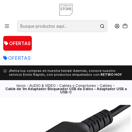
OFERTAS
OFERTAS
¡Retira tus compras en nuestra tienda! Además, conoce nuestro
servicio Envío Rápido, con productos etiquetados con
RETIRO HOY
Inicio
AUDIO & VIDEO
Cables y Conectores
Cables
Cable de 1m Adaptador Bloqueador USB de Datos – Adaptador USB a
USB-C