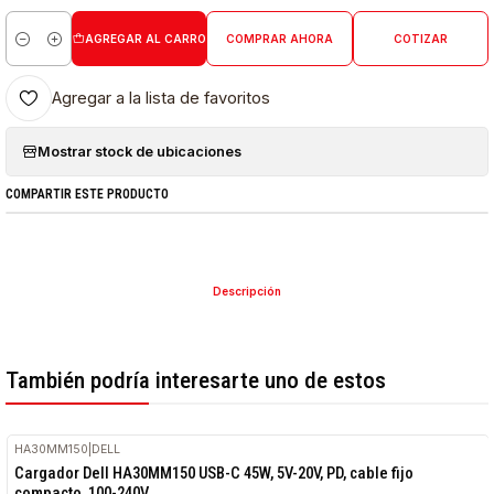
AGREGAR AL CARRO
COMPRAR AHORA
COTIZAR
Cantidad
Agregar a la lista de favoritos
Mostrar stock de ubicaciones
COMPARTIR ESTE PRODUCTO
Descripción
También podría interesarte uno de estos
HA30MM150
|
DELL
Cargador Dell HA30MM150 USB-C 45W, 5V-20V, PD, cable fijo
compacto, 100-240V