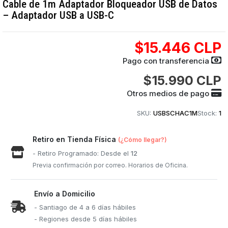
Cable de 1m Adaptador Bloqueador USB de Datos
– Adaptador USB a USB-C
$15.446 CLP
Pago con transferencia
$15.990 CLP
Otros medios de pago
SKU:
USBSCHAC1M
Stock:
1
Retiro en Tienda Física
(¿Cómo llegar?)
- Retiro Programado: Desde el
12
Previa confirmación por correo. Horarios de Oficina.
Envío a Domicilio
- Santiago de 4 a 6 días hábiles
- Regiones desde 5 días hábiles