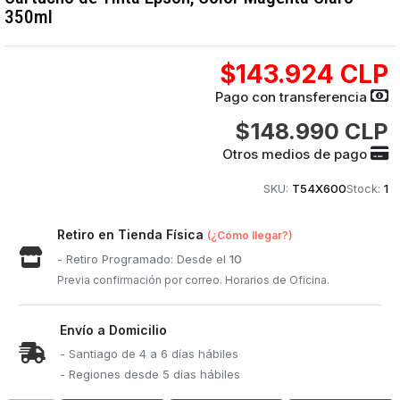
350ml
$143.924 CLP
Pago con transferencia
$148.990 CLP
Otros medios de pago
SKU:
T54X600
Stock:
1
Retiro en Tienda Física
(¿Cómo llegar?)
- Retiro Programado: Desde el
10
Previa confirmación por correo. Horarios de Oficina.
Envío a Domicilio
- Santiago de 4 a 6 días hábiles
- Regiones desde 5 días hábiles