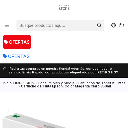
OFERTAS
OFERTAS
¡Retira tus compras en nuestra tienda! Además, conoce nuestro
servicio Envío Rápido, con productos etiquetados con
RETIRO HOY
Inicio
IMPRESION
Consumibles y Media
Cartuchos de Toner y Tintas
Cartucho de Tinta Epson, Color Magenta Claro 350ml