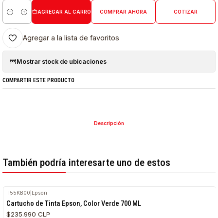
AGREGAR AL CARRO
COMPRAR AHORA
COTIZAR
Cantidad
Agregar a la lista de favoritos
Mostrar stock de ubicaciones
COMPARTIR ESTE PRODUCTO
Descripción
También podría interesarte uno de estos
T55KB00
|
Epson
Cartucho de Tinta Epson, Color Verde 700 ML
$235.990 CLP