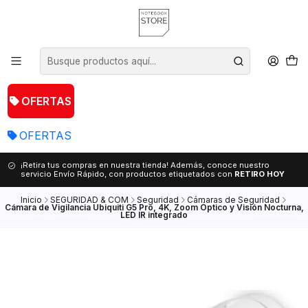
OFERTAS
OFERTAS
¡Retira tus compras en nuestra tienda! Además, conoce nuestro
servicio Envío Rápido, con productos etiquetados con
RETIRO HOY
Inicio
SEGURIDAD & COM
Seguridad
Cámaras de Seguridad
Cámara de Vigilancia Ubiquiti G5 Pro, 4K, Zoom Óptico y Visión Nocturna,
LED IR integrado