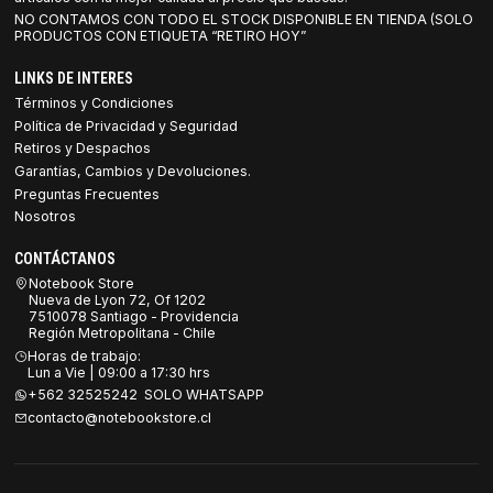
NO CONTAMOS CON TODO EL STOCK DISPONIBLE EN TIENDA (SOLO
PRODUCTOS CON ETIQUETA “RETIRO HOY”
LINKS DE INTERES
Términos y Condiciones
Política de Privacidad y Seguridad
Retiros y Despachos
Garantías, Cambios y Devoluciones.
Preguntas Frecuentes
Nosotros
CONTÁCTANOS
Notebook Store
Nueva de Lyon 72, Of 1202
7510078 Santiago - Providencia
Región Metropolitana - Chile
Horas de trabajo:
Lun a Vie | 09:00 a 17:30 hrs
+562 32525242 SOLO WHATSAPP
contacto@notebookstore.cl