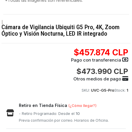
*Todas las imágenes son referenciales.
|
Cámara de Vigilancia Ubiquiti G5 Pro, 4K, Zoom
Óptico y Visión Nocturna, LED IR integrado
$457.874 CLP
Pago con transferencia
$473.990 CLP
Otros medios de pago
SKU:
UVC-G5-Pro
Stock:
1
Retiro en Tienda Física
(¿Cómo llegar?)
- Retiro Programado: Desde el
10
Previa confirmación por correo. Horarios de Oficina.