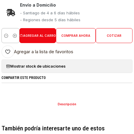
Envío a Domicilio
- Santiago de 4 a 6 días hábiles
- Regiones desde 5 días hábiles
AGREGAR AL CARRO
COMPRAR AHORA
COTIZAR
Cantidad
Agregar a la lista de favoritos
Mostrar stock de ubicaciones
COMPARTIR ESTE PRODUCTO
Descripción
También podría interesarte uno de estos