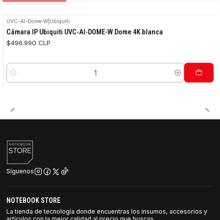
UVC-AI-Dome-W
|
Ubiquiti
Cámara IP Ubiquiti UVC-AI-DOME-W Dome 4K blanca
$496.990 CLP
Cantidad
Síguenos
NOTEBOOK STORE
La tienda de tecnología donde encuentras los insumos, accesorios y
artículos con la mejor calidad al precio que buscas.