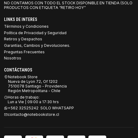
NO CONTAMOS CON TODO EL STOCK DISPONIBLE EN TIENDA (SOLO
PRODUCTOS CON ETIQUETA “RETIRO HOY”
LINKS DE INTERES
Términos y Condiciones
Política de Privacidad y Seguridad
Retiros y Despachos
Garantías, Cambios y Devoluciones.
Preguntas Frecuentes
Nosotros
CONTÁCTANOS
Notebook Store
Nueva de Lyon 72, Of 1202
7510078 Santiago - Providencia
Región Metropolitana - Chile
Horas de trabajo:
Lun a Vie | 09:00 a 17:30 hrs
+562 32525242 SOLO WHATSAPP
contacto@notebookstore.cl