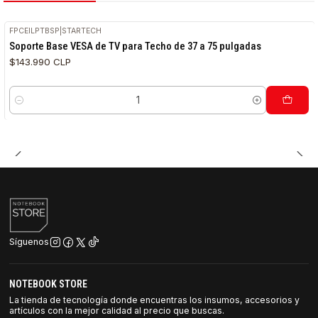
FPCEILPTBSP
|
STARTECH
Soporte Base VESA de TV para Techo de 37 a 75 pulgadas
$143.990 CLP
Cantidad
Síguenos
NOTEBOOK STORE
La tienda de tecnología donde encuentras los insumos, accesorios y
artículos con la mejor calidad al precio que buscas.