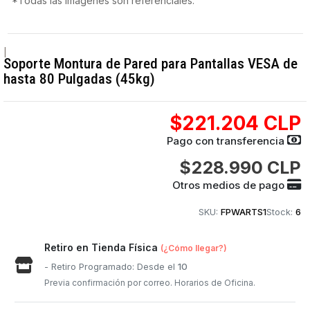
*Todas las imágenes son referenciales.
|
Soporte Montura de Pared para Pantallas VESA de
hasta 80 Pulgadas (45kg)
$221.204 CLP
Pago con transferencia
$228.990 CLP
Otros medios de pago
SKU:
FPWARTS1
Stock:
6
Retiro en Tienda Física
(¿Cómo llegar?)
- Retiro Programado: Desde el
10
Previa confirmación por correo. Horarios de Oficina.