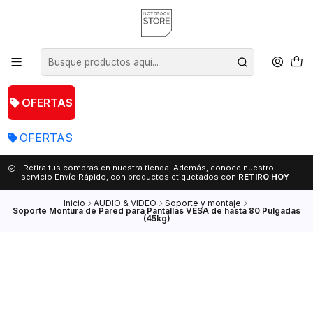
OFERTAS
OFERTAS
¡Retira tus compras en nuestra tienda! Además, conoce nuestro
servicio Envío Rápido, con productos etiquetados con
RETIRO HOY
Inicio
AUDIO & VIDEO
Soporte y montaje
Soporte Montura de Pared para Pantallas VESA de hasta 80 Pulgadas
(45kg)