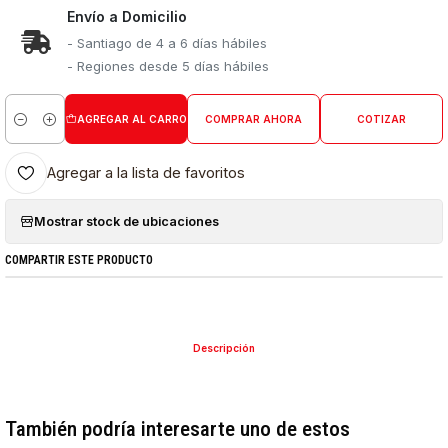
Envío a Domicilio
- Santiago de 4 a 6 días hábiles
- Regiones desde 5 días hábiles
AGREGAR AL CARRO
COMPRAR AHORA
COTIZAR
Cantidad
Agregar a la lista de favoritos
Mostrar stock de ubicaciones
COMPARTIR ESTE PRODUCTO
Descripción
También podría interesarte uno de estos