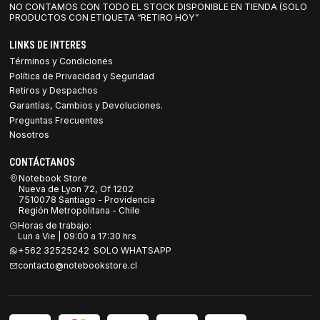
NO CONTAMOS CON TODO EL STOCK DISPONIBLE EN TIENDA (SOLO
PRODUCTOS CON ETIQUETA “RETIRO HOY”
LINKS DE INTERES
Términos y Condiciones
Política de Privacidad y Seguridad
Retiros y Despachos
Garantías, Cambios y Devoluciones.
Preguntas Frecuentes
Nosotros
CONTÁCTANOS
Notebook Store
Nueva de Lyon 72, Of 1202
7510078 Santiago - Providencia
Región Metropolitana - Chile
Horas de trabajo:
Lun a Vie | 09:00 a 17:30 hrs
+562 32525242 SOLO WHATSAPP
contacto@notebookstore.cl