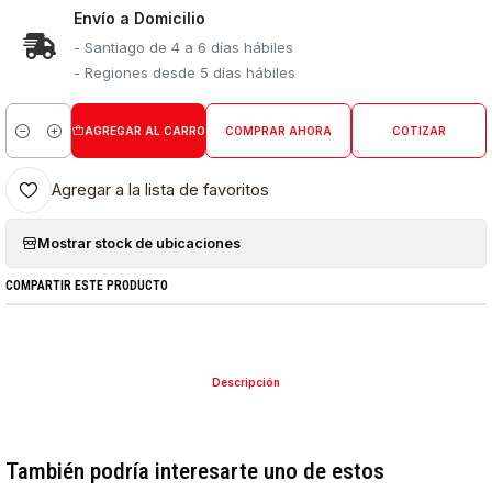
Envío a Domicilio
- Santiago de 4 a 6 días hábiles
- Regiones desde 5 días hábiles
AGREGAR AL CARRO
COMPRAR AHORA
COTIZAR
Cantidad
Agregar a la lista de favoritos
Mostrar stock de ubicaciones
COMPARTIR ESTE PRODUCTO
Descripción
También podría interesarte uno de estos