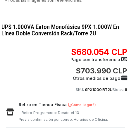
*Todas las imágenes son referenciales.
|
UPS 1.000VA Eaton Monofásica 9PX 1.000W En
Línea Doble Conversión Rack/Torre 2U
$680.054 CLP
Pago con transferencia
$703.990 CLP
Otros medios de pago
SKU:
9PX1000IRT2U
Stock:
8
Retiro en Tienda Física
(¿Cómo llegar?)
- Retiro Programado: Desde el
10
Previa confirmación por correo. Horarios de Oficina.