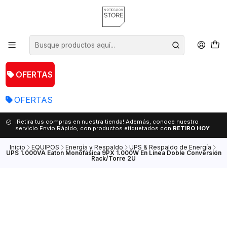
OFERTAS
OFERTAS
¡Retira tus compras en nuestra tienda! Además, conoce nuestro
servicio Envío Rápido, con productos etiquetados con
RETIRO HOY
Inicio
EQUIPOS
Energía y Respaldo
UPS & Respaldo de Energía
UPS 1.000VA Eaton Monofásica 9PX 1.000W En Línea Doble Conversión
Rack/Torre 2U