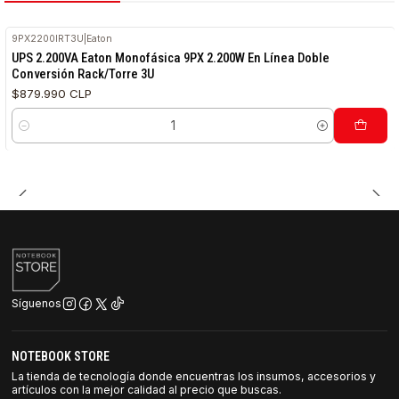
9PX2200IRT3U
|
Eaton
UPS 2.200VA Eaton Monofásica 9PX 2.200W En Línea Doble
Conversión Rack/Torre 3U
$879.990 CLP
Cantidad
Síguenos
NOTEBOOK STORE
La tienda de tecnología donde encuentras los insumos, accesorios y
artículos con la mejor calidad al precio que buscas.