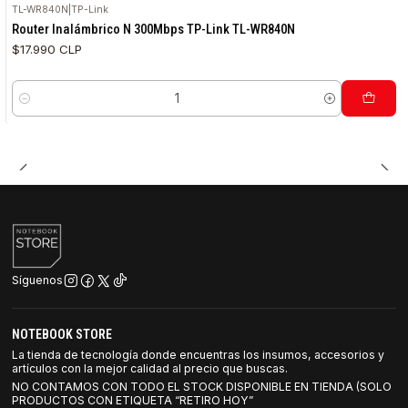
TL-WR840N
|
TP-Link
Router Inalámbrico N 300Mbps TP-Link TL-WR840N
$17.990 CLP
Cantidad
Síguenos
NOTEBOOK STORE
La tienda de tecnología donde encuentras los insumos, accesorios y
artículos con la mejor calidad al precio que buscas.
NO CONTAMOS CON TODO EL STOCK DISPONIBLE EN TIENDA (SOLO
PRODUCTOS CON ETIQUETA “RETIRO HOY”