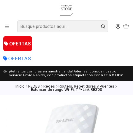
OFERTAS
OFERTAS
¡Retira tus compras en nuestra tienda! Además, conoce nuestro
servicio Envío Rápido, con productos etiquetados con
RETIRO HOY
Inicio
REDES
Redes
Routers, Repetidores y Puentes
Extensor de rango Wi-Fi, TP-Link RE200