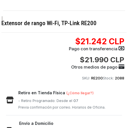
|
Extensor de rango Wi-Fi, TP-Link RE200
$21.242 CLP
Pago con transferencia
$21.990 CLP
Otros medios de pago
SKU:
RE200
Stock:
2088
Retiro en Tienda Física
(¿Cómo llegar?)
- Retiro Programado: Desde el
07
Previa confirmación por correo. Horarios de Oficina.
Envío a Domicilio