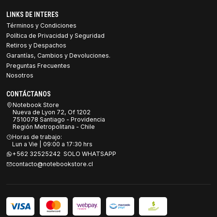
LINKS DE INTERES
Términos y Condiciones
Política de Privacidad y Seguridad
Retiros y Despachos
Garantías, Cambios y Devoluciones.
Preguntas Frecuentes
Nosotros
CONTÁCTANOS
Notebook Store
Nueva de Lyon 72, Of 1202
7510078 Santiago - Providencia
Región Metropolitana - Chile
Horas de trabajo:
Lun a Vie | 09:00 a 17:30 hrs
+562 32525242 SOLO WHATSAPP
contacto@notebookstore.cl