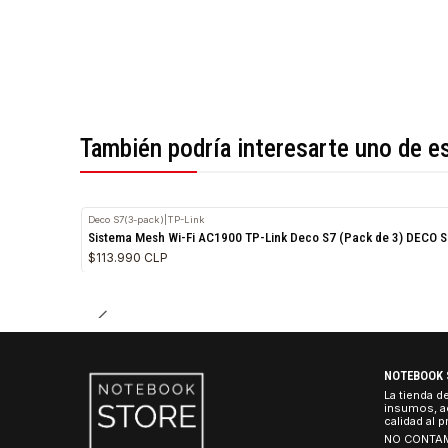
*Todas las imágenes son referenciales.
También podría interesarte uno 
Deco S7(3-pack)
|
TP-Link
Nuevo
Sistema Mesh Wi-Fi AC1900 TP-Link Deco S7 (Pack de 3
$113.990 CLP