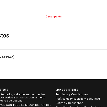
COMPARTIR ESTE PRO
Descripción
de estos
) DECO S7 (3-PACK)