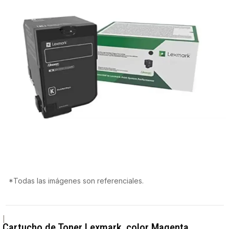
*Todas las imágenes son referenciales.
|
Cartucho de Toner Lexmark, color Magenta