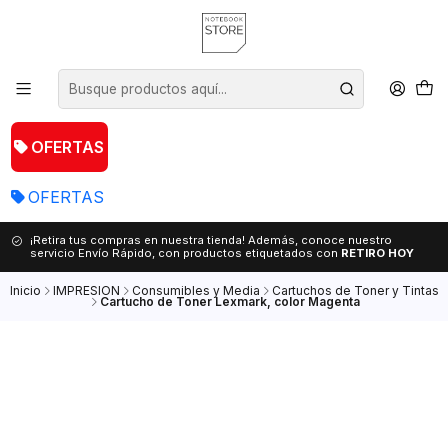
OFERTAS
OFERTAS
¡Retira tus compras en nuestra tienda! Además, conoce nuestro
servicio Envío Rápido, con productos etiquetados con
RETIRO HOY
Inicio
IMPRESION
Consumibles y Media
Cartuchos de Toner y Tintas
Cartucho de Toner Lexmark, color Magenta