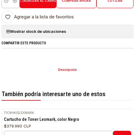
AGREGAR AL CARRO
COMPRAR AHORA
COTIZAR
Cantidad
Agregar a la lista de favoritos
Mostrar stock de ubicaciones
COMPARTIR ESTE PRODUCTO
Descripción
También podría interesarte uno de estos
71C8HK0
|
LEXMARK
Cartucho de Toner Lexmark, color Negro
$379.990 CLP