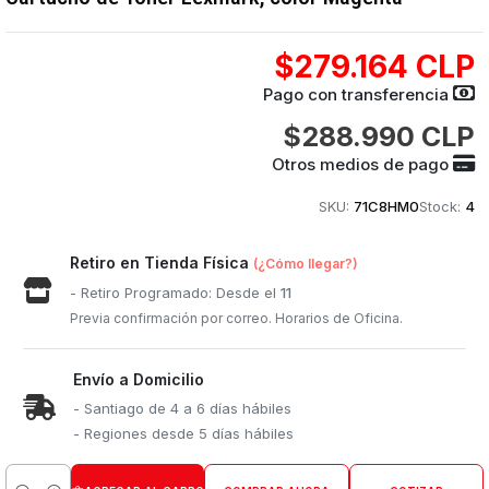
$279.164 CLP
Pago con transferencia
$288.990 CLP
Otros medios de pago
SKU:
71C8HM0
Stock:
4
Retiro en Tienda Física
(¿Cómo llegar?)
- Retiro Programado: Desde el
11
Previa confirmación por correo. Horarios de Oficina.
Envío a Domicilio
- Santiago de 4 a 6 días hábiles
- Regiones desde 5 días hábiles