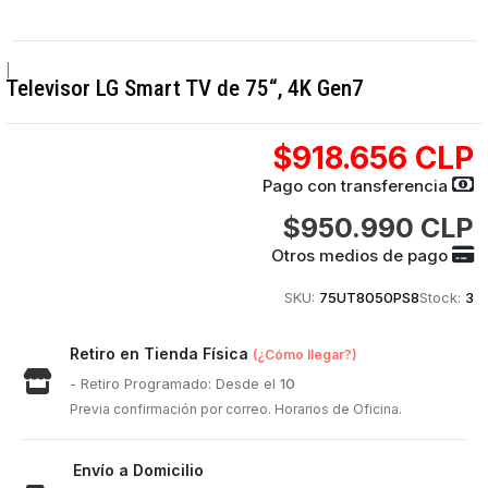
|
Televisor LG Smart TV de 75“, 4K Gen7
$918.656 CLP
Pago con transferencia
$950.990 CLP
Otros medios de pago
SKU:
75UT8050PS8
Stock:
3
Retiro en Tienda Física
(¿Cómo llegar?)
- Retiro Programado: Desde el
10
Previa confirmación por correo. Horarios de Oficina.
Envío a Domicilio