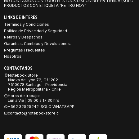
NO CONTAMOS CON TODO EL STOCK DISPONIBLE EN TIENDA (SOLO
PRODUCTOS CON ETIQUETA “RETIRO HOY”
LINKS DE INTERES
Términos y Condiciones
Política de Privacidad y Seguridad
Retiros y Despachos
Garantías, Cambios y Devoluciones.
Preguntas Frecuentes
Nosotros
CONTÁCTANOS
Notebook Store
Nueva de Lyon 72, Of 1202
7510078 Santiago - Providencia
Región Metropolitana - Chile
Horas de trabajo:
Lun a Vie | 09:00 a 17:30 hrs
+562 32525242 SOLO WHATSAPP
contacto@notebookstore.cl