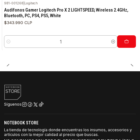
981-001268
|
Logitech
Audífonos Gamer Logitech Pro X 2 LIGHTSPEED, Wireless 2.4GHz,
Bluetooth, PC, PS4, PS5, White
$343.990 CLP
Cantidad
Síguenos
NOTEBOOK STORE
La tienda de tecnología donde encuentras los insumos, accesorios y
artículos con la mejor calidad al precio que buscas.