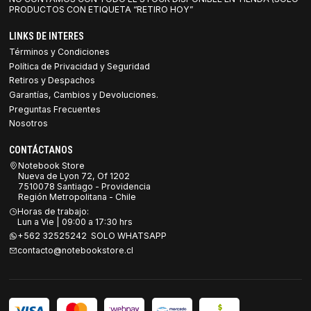
PRODUCTOS CON ETIQUETA “RETIRO HOY”
LINKS DE INTERES
Términos y Condiciones
Política de Privacidad y Seguridad
Retiros y Despachos
Garantías, Cambios y Devoluciones.
Preguntas Frecuentes
Nosotros
CONTÁCTANOS
Notebook Store
Nueva de Lyon 72, Of 1202
7510078 Santiago - Providencia
Región Metropolitana - Chile
Horas de trabajo:
Lun a Vie | 09:00 a 17:30 hrs
+562 32525242 SOLO WHATSAPP
contacto@notebookstore.cl