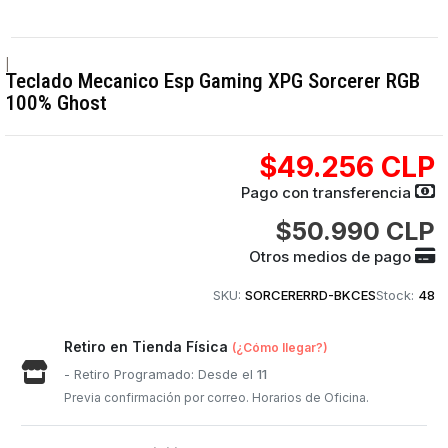
|
Teclado Mecanico Esp Gaming XPG Sorcerer RGB
100% Ghost
$49.256 CLP
Pago con transferencia
$50.990 CLP
Otros medios de pago
SKU:
SORCERERRD-BKCES
Stock:
48
Retiro en Tienda Física
(¿Cómo llegar?)
- Retiro Programado: Desde el
11
Previa confirmación por correo. Horarios de Oficina.