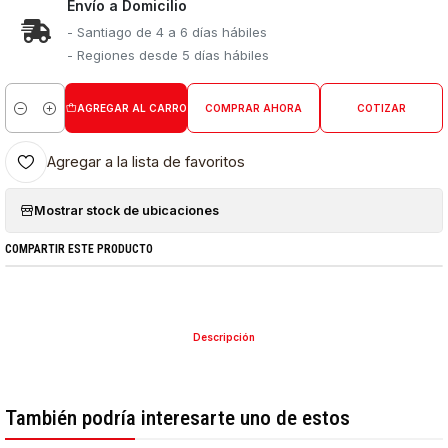
Envío a Domicilio
- Santiago de 4 a 6 días hábiles
- Regiones desde 5 días hábiles
AGREGAR AL CARRO
COMPRAR AHORA
COTIZAR
Cantidad
Agregar a la lista de favoritos
Mostrar stock de ubicaciones
COMPARTIR ESTE PRODUCTO
Descripción
También podría interesarte uno de estos