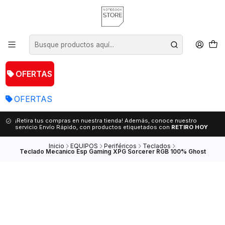
OFERTAS
OFERTAS
¡Retira tus compras en nuestra tienda! Además, conoce nuestro
servicio Envío Rápido, con productos etiquetados con
RETIRO HOY
Inicio
EQUIPOS
Periféricos
Teclados
Teclado Mecanico Esp Gaming XPG Sorcerer RGB 100% Ghost