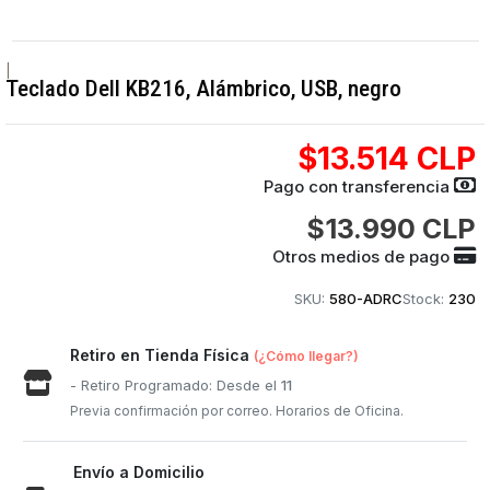
|
Teclado Dell KB216, Alámbrico, USB, negro
$13.514 CLP
Pago con transferencia
$13.990 CLP
Otros medios de pago
SKU:
580-ADRC
Stock:
230
Retiro en Tienda Física
(¿Cómo llegar?)
- Retiro Programado: Desde el
11
Previa confirmación por correo. Horarios de Oficina.
Envío a Domicilio