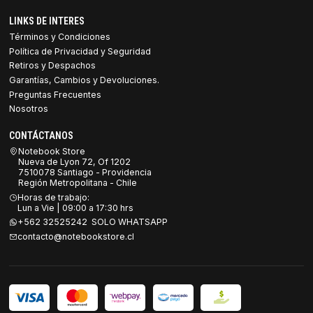
LINKS DE INTERES
Términos y Condiciones
Política de Privacidad y Seguridad
Retiros y Despachos
Garantías, Cambios y Devoluciones.
Preguntas Frecuentes
Nosotros
CONTÁCTANOS
Notebook Store
Nueva de Lyon 72, Of 1202
7510078 Santiago - Providencia
Región Metropolitana - Chile
Horas de trabajo:
Lun a Vie | 09:00 a 17:30 hrs
+562 32525242 SOLO WHATSAPP
contacto@notebookstore.cl