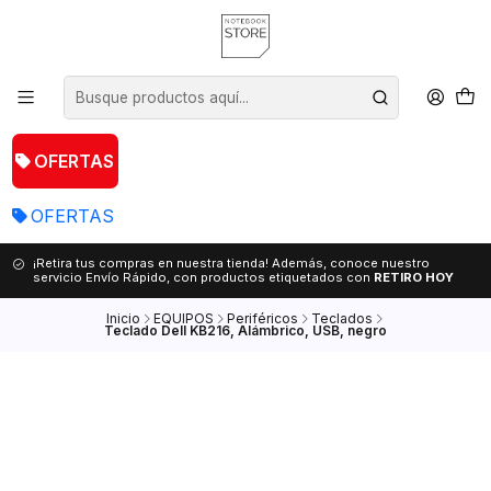
OFERTAS
OFERTAS
¡Retira tus compras en nuestra tienda! Además, conoce nuestro
servicio Envío Rápido, con productos etiquetados con
RETIRO HOY
Inicio
EQUIPOS
Periféricos
Teclados
Teclado Dell KB216, Alámbrico, USB, negro