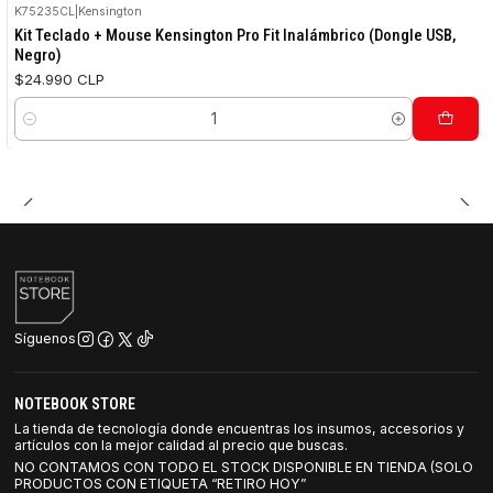
K75235CL
|
Kensington
Kit Teclado + Mouse Kensington Pro Fit Inalámbrico (Dongle USB,
Negro)
$24.990 CLP
Cantidad
Síguenos
NOTEBOOK STORE
La tienda de tecnología donde encuentras los insumos, accesorios y
artículos con la mejor calidad al precio que buscas.
NO CONTAMOS CON TODO EL STOCK DISPONIBLE EN TIENDA (SOLO
PRODUCTOS CON ETIQUETA “RETIRO HOY”