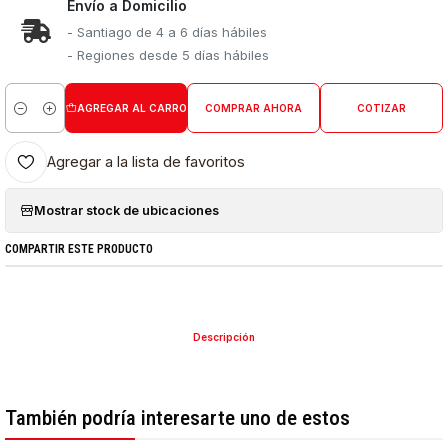
Envío a Domicilio
- Santiago de 4 a 6 días hábiles
- Regiones desde 5 días hábiles
AGREGAR AL CARRO
COMPRAR AHORA
COTIZAR
Cantidad
Agregar a la lista de favoritos
Mostrar stock de ubicaciones
COMPARTIR ESTE PRODUCTO
Descripción
También podría interesarte uno de estos