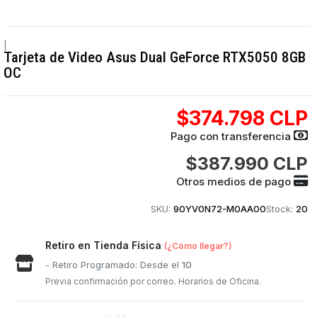
|
Tarjeta de Video Asus Dual GeForce RTX5050 8GB
OC
$374.798 CLP
Pago con transferencia
$387.990 CLP
Otros medios de pago
SKU:
90YV0N72-M0AA00
Stock:
20
Retiro en Tienda Física
(¿Cómo llegar?)
- Retiro Programado: Desde el
10
Previa confirmación por correo. Horarios de Oficina.