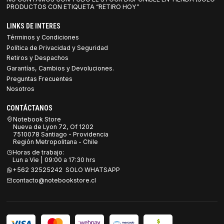
PRODUCTOS CON ETIQUETA “RETIRO HOY”
LINKS DE INTERES
Términos y Condiciones
Política de Privacidad y Seguridad
Retiros y Despachos
Garantías, Cambios y Devoluciones.
Preguntas Frecuentes
Nosotros
CONTÁCTANOS
Notebook Store
Nueva de Lyon 72, Of 1202
7510078 Santiago - Providencia
Región Metropolitana - Chile
Horas de trabajo:
Lun a Vie | 09:00 a 17:30 hrs
+562 32525242 SOLO WHATSAPP
contacto@notebookstore.cl