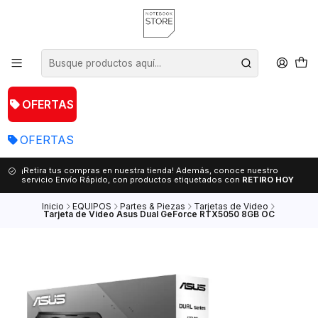
OFERTAS
OFERTAS
¡Retira tus compras en nuestra tienda! Además, conoce nuestro
servicio Envío Rápido, con productos etiquetados con
RETIRO HOY
Inicio
EQUIPOS
Partes & Piezas
Tarjetas de Video
Tarjeta de Video Asus Dual GeForce RTX5050 8GB OC