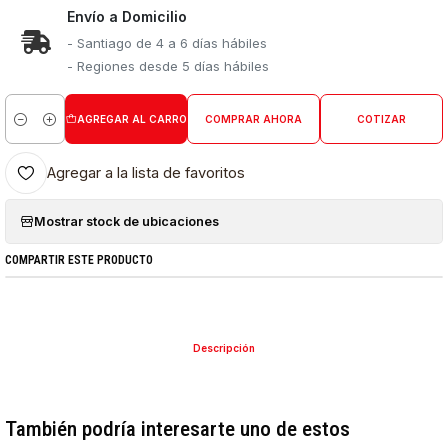
Envío a Domicilio
- Santiago de 4 a 6 días hábiles
- Regiones desde 5 días hábiles
AGREGAR AL CARRO
COMPRAR AHORA
COTIZAR
Cantidad
Agregar a la lista de favoritos
Mostrar stock de ubicaciones
COMPARTIR ESTE PRODUCTO
Descripción
También podría interesarte uno de estos