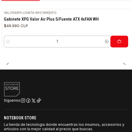
VALORAIRPLUSMTA-WHCWW
|
XPG
Gabinete XPG Valor Air Plus S/Fuente ATX 4xFAN WH
$49.990 CLP
Cantidad
Síguenos
NOTEBOOK STORE
La tienda de tecnología donde encuentras los insumos, accesorios y
artículos con la mejor calidad al precio que buscas.