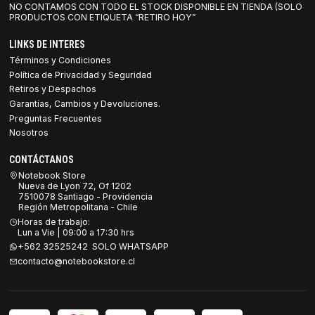
NO CONTAMOS CON TODO EL STOCK DISPONIBLE EN TIENDA (SOLO
PRODUCTOS CON ETIQUETA “RETIRO HOY”
LINKS DE INTERES
Términos y Condiciones
Política de Privacidad y Seguridad
Retiros y Despachos
Garantías, Cambios y Devoluciones.
Preguntas Frecuentes
Nosotros
CONTÁCTANOS
Notebook Store
Nueva de Lyon 72, Of 1202
7510078 Santiago - Providencia
Región Metropolitana - Chile
Horas de trabajo:
Lun a Vie | 09:00 a 17:30 hrs
+562 32525242 SOLO WHATSAPP
contacto@notebookstore.cl