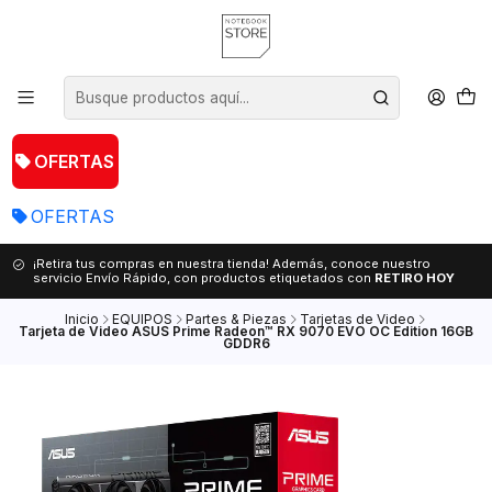
OFERTAS
OFERTAS
¡Retira tus compras en nuestra tienda! Además, conoce nuestro
servicio Envío Rápido, con productos etiquetados con
RETIRO HOY
Inicio
EQUIPOS
Partes & Piezas
Tarjetas de Video
Tarjeta de Video ASUS Prime Radeon™ RX 9070 EVO OC Edition 16GB
GDDR6