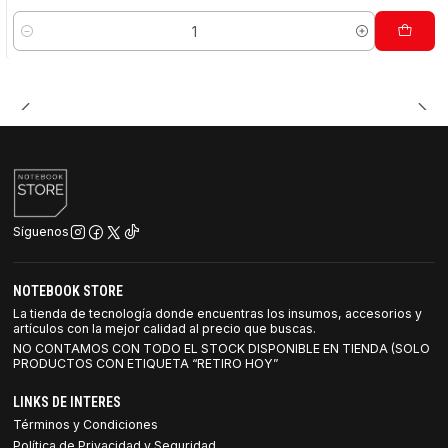
Cantidad
Síguenos
NOTEBOOK STORE
La tienda de tecnología donde encuentras los insumos, accesorios y
artículos con la mejor calidad al precio que buscas.
NO CONTAMOS CON TODO EL STOCK DISPONIBLE EN TIENDA (SOLO
PRODUCTOS CON ETIQUETA “RETIRO HOY”
LINKS DE INTERES
Términos y Condiciones
Política de Privacidad y Seguridad