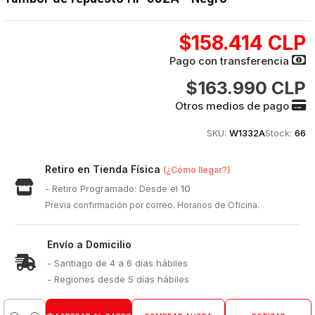
$158.414 CLP
Pago con transferencia
$163.990 CLP
Otros medios de pago
SKU:
W1332A
Stock:
66
Retiro en Tienda Física
(¿Cómo llegar?)
- Retiro Programado: Desde el
10
Previa confirmación por correo. Horarios de Oficina.
Envío a Domicilio
- Santiago de 4 a 6 días hábiles
- Regiones desde 5 días hábiles