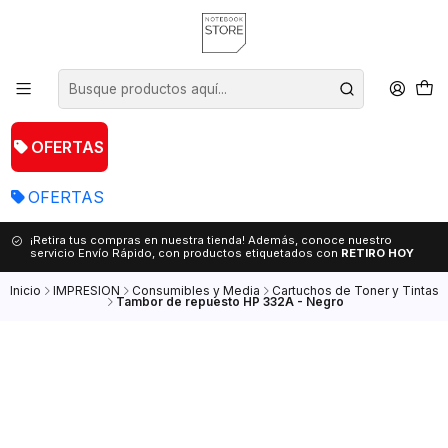
OFERTAS
OFERTAS
¡Retira tus compras en nuestra tienda! Además, conoce nuestro
servicio Envío Rápido, con productos etiquetados con
RETIRO HOY
Inicio
IMPRESION
Consumibles y Media
Cartuchos de Toner y Tintas
Tambor de repuesto HP 332A - Negro