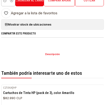
AGREGAR AL CARRO
COMPRAR AHORA
COTIZAR
Cantidad
Agregar a la lista de favoritos
Mostrar stock de ubicaciones
COMPARTIR ESTE PRODUCTO
Descripción
También podría interesarte uno de estos
CZ136A
|
HP
Cartuchos de Tinta HP (pack de 3), color Amarillo
$82.990 CLP