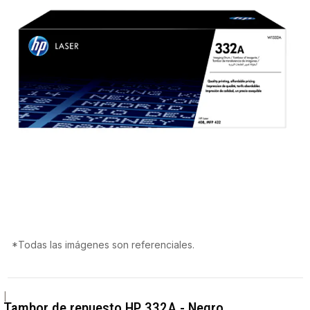
*Todas las imágenes son referenciales.
|
Tambor de repuesto HP 332A - Negro