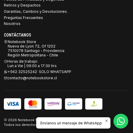
Retiros y Despachos
Garantías, Cambios y Devoluciones.
Preguntas Frecuentes
Nosotros
CONTÁCTANOS
Notebook Store
Nueva de Lyon 72, Of 1202
7510078 Santiago - Providencia
Región Metropolitana - Chile
Horas de trabajo:
Lun a Vie | 09:00 a 17:30 hrs
+562 32525242 SOLO WHATSAPP
contacto@notebookstore.cl
2026 Notebook Store.
Envíanos un mensaje de WhatsApp
Todos los derechos reservados.
Desarrollado por Jumpseller
.