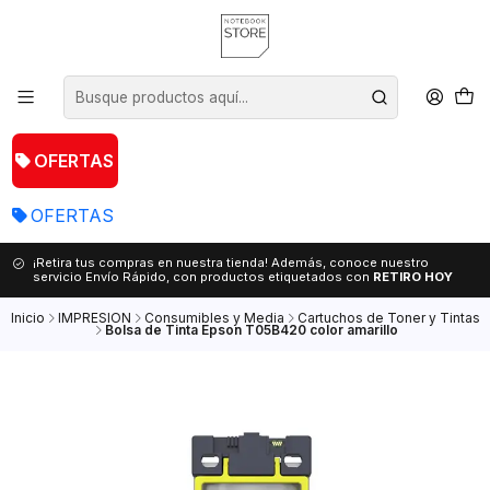
OFERTAS
OFERTAS
¡Retira tus compras en nuestra tienda! Además, conoce nuestro
servicio Envío Rápido, con productos etiquetados con
RETIRO HOY
Inicio
IMPRESION
Consumibles y Media
Cartuchos de Toner y Tintas
Bolsa de Tinta Epson T05B420 color amarillo