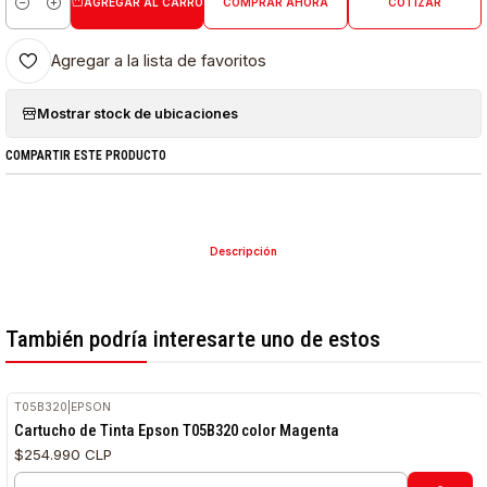
AGREGAR AL CARRO
COMPRAR AHORA
COTIZAR
Cantidad
Agregar a la lista de favoritos
Mostrar stock de ubicaciones
COMPARTIR ESTE PRODUCTO
Descripción
También podría interesarte uno de estos
T05B320
|
EPSON
Cartucho de Tinta Epson T05B320 color Magenta
$254.990 CLP