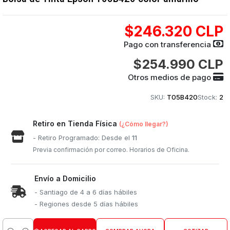
$246.320 CLP
Pago con transferencia
$254.990 CLP
Otros medios de pago
SKU:
T05B420
Stock:
2
Retiro en Tienda Física
(¿Cómo llegar?)
- Retiro Programado: Desde el
11
Previa confirmación por correo. Horarios de Oficina.
Envío a Domicilio
- Santiago de 4 a 6 días hábiles
- Regiones desde 5 días hábiles