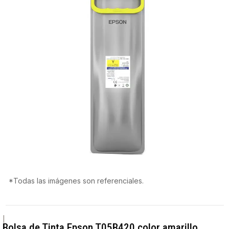
*Todas las imágenes son referenciales.
|
Bolsa de Tinta Epson T05B420 color amarillo