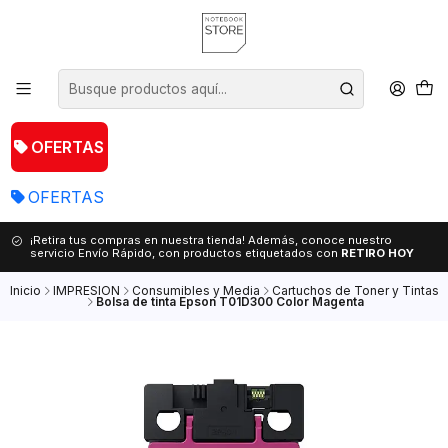
OFERTAS
OFERTAS
¡Retira tus compras en nuestra tienda! Además, conoce nuestro
servicio Envío Rápido, con productos etiquetados con
RETIRO HOY
Inicio
IMPRESION
Consumibles y Media
Cartuchos de Toner y Tintas
Bolsa de tinta Epson T01D300 Color Magenta