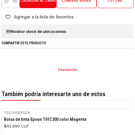
AGREGAR AL CARRO
COMPRAR AHORA
COTIZAR
Cantidad
Agregar a la lista de favoritos
Mostrar stock de ubicaciones
COMPARTIR ESTE PRODUCTO
Descripción
También podría interesarte uno de estos
T01C300
|
EPSON
Bolsa de tinta Epson T01C300 color Magenta
$42.990 CLP