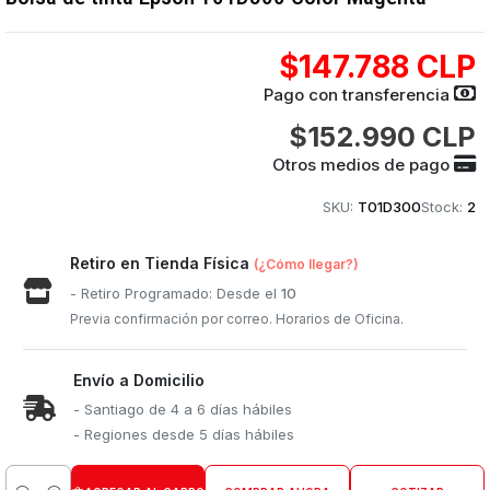
$147.788 CLP
Pago con transferencia
$152.990 CLP
Otros medios de pago
SKU:
T01D300
Stock:
2
Retiro en Tienda Física
(¿Cómo llegar?)
- Retiro Programado: Desde el
10
Previa confirmación por correo. Horarios de Oficina.
Envío a Domicilio
- Santiago de 4 a 6 días hábiles
- Regiones desde 5 días hábiles