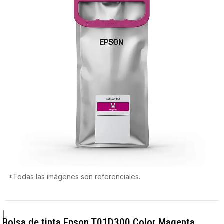
*Todas las imágenes son referenciales.
|
Bolsa de tinta Epson T01D300 Color Magenta