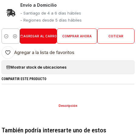
Envío a Domicilio
- Santiago de 4 a 6 días hábiles
- Regiones desde 5 días hábiles
AGREGAR AL CARRO
COMPRAR AHORA
COTIZAR
Cantidad
Agregar a la lista de favoritos
Mostrar stock de ubicaciones
COMPARTIR ESTE PRODUCTO
Descripción
También podría interesarte uno de estos