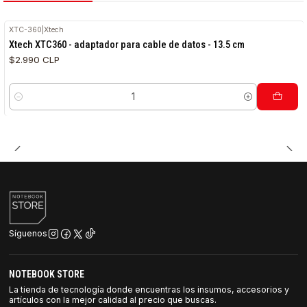
XTC-360
|
Xtech
Xtech XTC360 - adaptador para cable de datos - 13.5 cm
$2.990 CLP
Cantidad
Síguenos
NOTEBOOK STORE
La tienda de tecnología donde encuentras los insumos, accesorios y
artículos con la mejor calidad al precio que buscas.