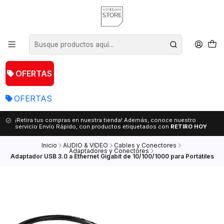
OFERTAS
OFERTAS
¡Retira tus compras en nuestra tienda! Además, conoce nuestro
servicio Envío Rápido, con productos etiquetados con
RETIRO HOY
Inicio
AUDIO & VIDEO
Cables y Conectores
Adaptadores y Conectores
Adaptador USB 3.0 a Ethernet Gigabit de 10/100/1000 para Portátiles