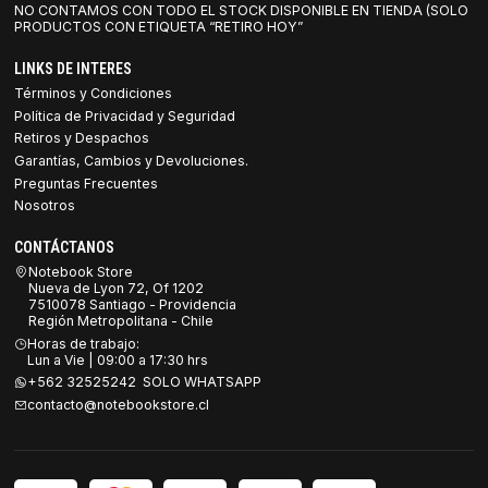
NO CONTAMOS CON TODO EL STOCK DISPONIBLE EN TIENDA (SOLO
PRODUCTOS CON ETIQUETA “RETIRO HOY”
LINKS DE INTERES
Términos y Condiciones
Política de Privacidad y Seguridad
Retiros y Despachos
Garantías, Cambios y Devoluciones.
Preguntas Frecuentes
Nosotros
CONTÁCTANOS
Notebook Store
Nueva de Lyon 72, Of 1202
7510078 Santiago - Providencia
Región Metropolitana - Chile
Horas de trabajo:
Lun a Vie | 09:00 a 17:30 hrs
+562 32525242 SOLO WHATSAPP
contacto@notebookstore.cl