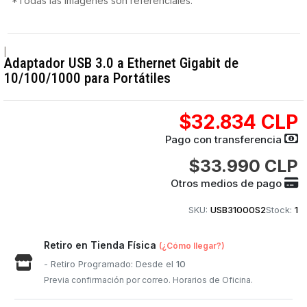
*Todas las imágenes son referenciales.
|
Adaptador USB 3.0 a Ethernet Gigabit de
10/100/1000 para Portátiles
$32.834 CLP
Pago con transferencia
$33.990 CLP
Otros medios de pago
SKU:
USB31000S2
Stock:
1
Retiro en Tienda Física
(¿Cómo llegar?)
- Retiro Programado: Desde el
10
Previa confirmación por correo. Horarios de Oficina.