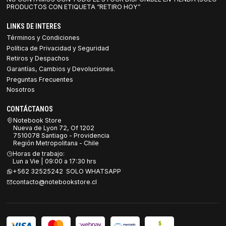
PRODUCTOS CON ETIQUETA “RETIRO HOY”
LINKS DE INTERES
Términos y Condiciones
Política de Privacidad y Seguridad
Retiros y Despachos
Garantías, Cambios y Devoluciones.
Preguntas Frecuentes
Nosotros
CONTÁCTANOS
Notebook Store
Nueva de Lyon 72, Of 1202
7510078 Santiago - Providencia
Región Metropolitana - Chile
Horas de trabajo:
Lun a Vie | 09:00 a 17:30 hrs
+562 32525242 SOLO WHATSAPP
contacto@notebookstore.cl