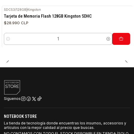
SDCS3/128GB
|
Kingston
Tarjeta de Memoria Flash 128GB Kingston SDHC
$28.990 CLP
Cantidad
Síguenos
NOTEBOOK STORE
La tienda de tecnología donde encuentras los insumos, accesorios y
artículos con la mejor calidad al precio que buscas.
NO CONTAMOS CON TODO EL STOCK DISPONIBLE EN TIENDA (SOLO