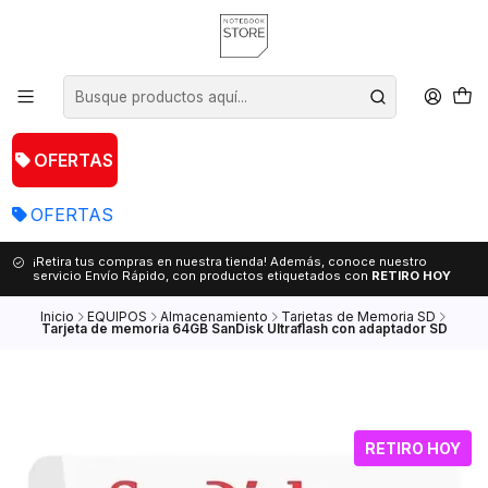
OFERTAS
OFERTAS
¡Retira tus compras en nuestra tienda! Además, conoce nuestro
servicio Envío Rápido, con productos etiquetados con
RETIRO HOY
Inicio
EQUIPOS
Almacenamiento
Tarjetas de Memoria SD
Tarjeta de memoria 64GB SanDisk Ultraflash con adaptador SD
RETIRO HOY