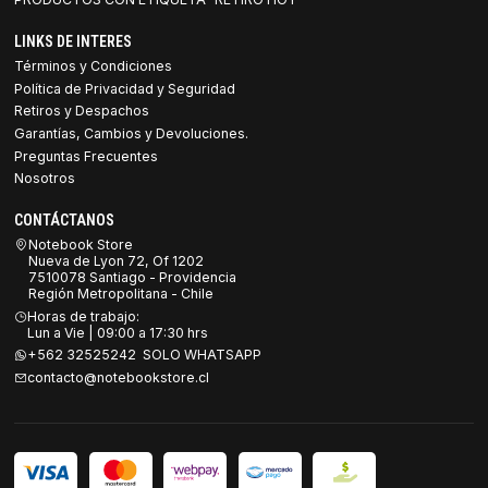
LINKS DE INTERES
Términos y Condiciones
Política de Privacidad y Seguridad
Retiros y Despachos
Garantías, Cambios y Devoluciones.
Preguntas Frecuentes
Nosotros
CONTÁCTANOS
Notebook Store
Nueva de Lyon 72, Of 1202
7510078 Santiago - Providencia
Región Metropolitana - Chile
Horas de trabajo:
Lun a Vie | 09:00 a 17:30 hrs
+562 32525242 SOLO WHATSAPP
contacto@notebookstore.cl