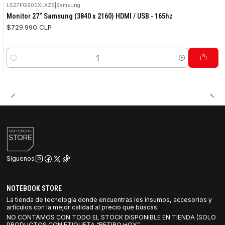
LS27FG900XLXZS
|
Samsung
Monitor 27“ Samsung (3840 x 2160) HDMI / USB - 165hz
$729.990 CLP
Cantidad
Síguenos
NOTEBOOK STORE
La tienda de tecnología donde encuentras los insumos, accesorios y
artículos con la mejor calidad al precio que buscas.
NO CONTAMOS CON TODO EL STOCK DISPONIBLE EN TIENDA (SOLO
PRODUCTOS CON ETIQUETA “RETIRO HOY”