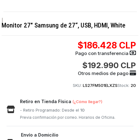
|
Monitor 27" Samsung de 27“, USB, HDMI, White
$186.428 CLP
Pago con transferencia
$192.990 CLP
Otros medios de pago
SKU:
LS27FM501ELXZS
Stock:
20
Retiro en Tienda Física
(¿Cómo llegar?)
- Retiro Programado: Desde el
10
Previa confirmación por correo. Horarios de Oficina.
Envío a Domicilio