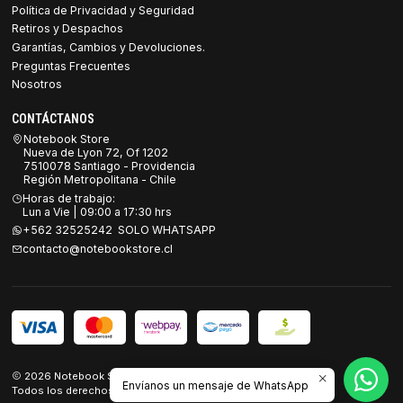
Política de Privacidad y Seguridad
Retiros y Despachos
Garantías, Cambios y Devoluciones.
Preguntas Frecuentes
Nosotros
CONTÁCTANOS
Notebook Store
Nueva de Lyon 72, Of 1202
7510078 Santiago - Providencia
Región Metropolitana - Chile
Horas de trabajo:
Lun a Vie | 09:00 a 17:30 hrs
+562 32525242 SOLO WHATSAPP
contacto@notebookstore.cl
2026 Notebook Store.
Envíanos un mensaje de WhatsApp
Todos los derechos reservados.
Desarrollado por Jumpseller
.