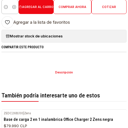
AGREGAR AL CARRO
COMPRAR AHORA
COTIZAR
Cantidad
Agregar a la lista de favoritos
Mostrar stock de ubicaciones
COMPARTIR ESTE PRODUCTO
Descripción
También podría interesarte uno de estos
ZEDC26B/00
|
Zens
Base de carga 2 en 1 inalambrica Office Charger 2 Zens negra
$79.990 CLP