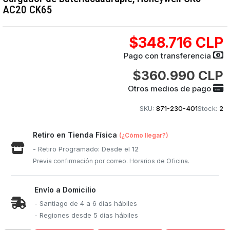
AC20 CK65
$348.716 CLP
Pago con transferencia
$360.990 CLP
Otros medios de pago
SKU:
871-230-401
Stock:
2
Retiro en Tienda Física
(¿Cómo llegar?)
- Retiro Programado: Desde el
12
Previa confirmación por correo. Horarios de Oficina.
Envío a Domicilio
- Santiago de 4 a 6 días hábiles
- Regiones desde 5 días hábiles