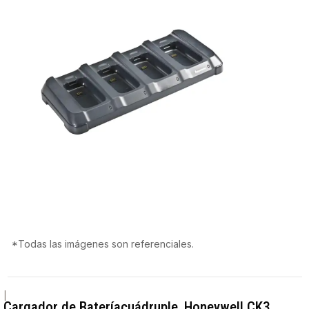
*Todas las imágenes son referenciales.
|
Cargador de Bateríacuádruple, Honeywell CK3