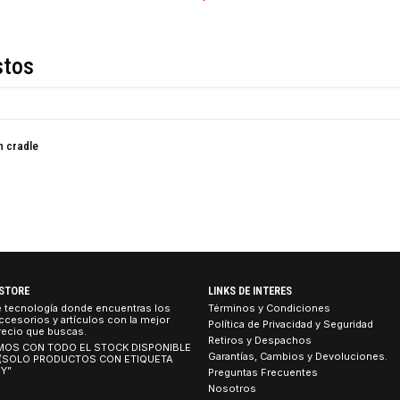
COMPARTIR ESTE PRO
Descripción
de estos
entación cradle