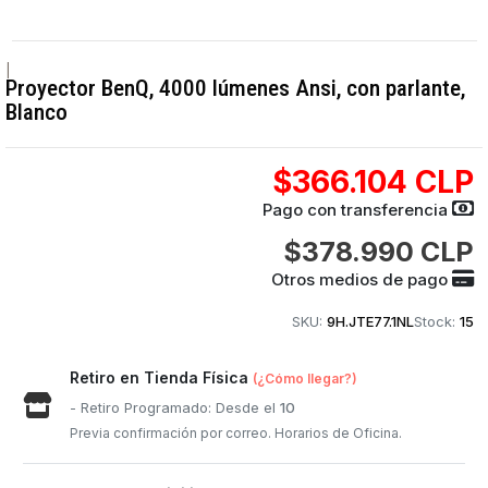
|
Proyector BenQ, 4000 lúmenes Ansi, con parlante,
Blanco
$366.104 CLP
Pago con transferencia
$378.990 CLP
Otros medios de pago
SKU:
9H.JTE77.1NL
Stock:
15
Retiro en Tienda Física
(¿Cómo llegar?)
- Retiro Programado: Desde el
10
Previa confirmación por correo. Horarios de Oficina.