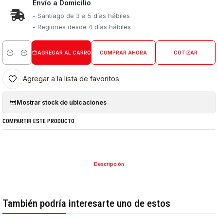
Envío a Domicilio
- Santiago de 3 a 5 días hábiles
- Regiones desde 4 días hábiles
AGREGAR AL CARRO
COMPRAR AHORA
COTIZAR
Cantidad
Agregar a la lista de favoritos
Mostrar stock de ubicaciones
COMPARTIR ESTE PRODUCTO
Descripción
También podría interesarte uno de estos