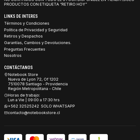
PRODUCTOS CON ETIQUETA “RETIRO HOY”
LINKS DE INTERES
Términos y Condiciones
Política de Privacidad y Seguridad
Retiros y Despachos
Garantías, Cambios y Devoluciones.
Preguntas Frecuentes
Nosotros
CONTÁCTANOS
Notebook Store
Nueva de Lyon 72, Of 1202
7510078 Santiago - Providencia
Región Metropolitana - Chile
Horas de trabajo:
Lun a Vie | 09:00 a 17:30 hrs
+562 32525242 SOLO WHATSAPP
contacto@notebookstore.cl