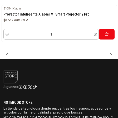
31054
|
Xiaomi
Proyector inteligente Xiaomi Mi Smart Projector 2 Pro
$1.517.990 CLP
Cantidad
Síguenos
NOTEBOOK STORE
La tienda de tecnología donde encuentras los insumos, accesorios y
artículos con la mejor calidad al precio que buscas.
NO CONTAMOS CON TODO EL STOCK DISPONIBLE EN TIENDA (SOLO