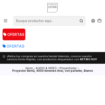
OFERTAS
OFERTAS
¡Retira tus compras en nuestra tienda! Además, conoce nuestro
servicio Envío Rápido, con productos etiquetados con
RETIRO HOY
Inicio
AUDIO & VIDEO
Proyectores
Proyector BenQ, 4000 lúmenes Ansi, con parlante, Blanco