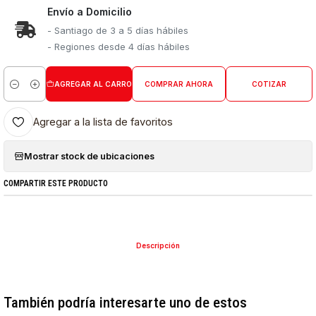
Envío a Domicilio
- Santiago de 3 a 5 días hábiles
- Regiones desde 4 días hábiles
AGREGAR AL CARRO
COMPRAR AHORA
COTIZAR
Cantidad
Agregar a la lista de favoritos
Mostrar stock de ubicaciones
COMPARTIR ESTE PRODUCTO
Descripción
También podría interesarte uno de estos