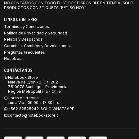
NO CONTAMOS CON TODO EL STOCK DISPONIBLE EN TIENDA (SOLO
PRODUCTOS CON ETIQUETA “RETIRO HOY”
LINKS DE INTERES
Términos y Condiciones
Política de Privacidad y Seguridad
Retiros y Despachos
Garantías, Cambios y Devoluciones.
Preguntas Frecuentes
Nosotros
CONTÁCTANOS
Notebook Store
Nueva de Lyon 72, Of 1202
7510078 Santiago - Providencia
Región Metropolitana - Chile
Horas de trabajo:
Lun a Vie | 09:00 a 17:30 hrs
+562 32525242 SOLO WHATSAPP
contacto@notebookstore.cl