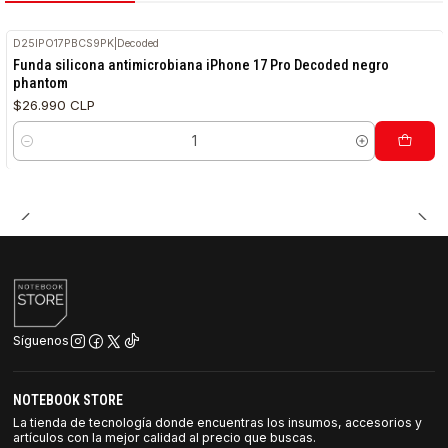
D25IPO17PBCS9PK
|
Decoded
Funda silicona antimicrobiana iPhone 17 Pro Decoded negro
phantom
$26.990 CLP
Cantidad
Síguenos
NOTEBOOK STORE
La tienda de tecnología donde encuentras los insumos, accesorios y
artículos con la mejor calidad al precio que buscas.