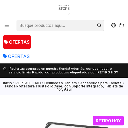
OFERTAS
OFERTAS
¡Retira tus compras en nuestra tienda! Además, conoce nuestro
servicio Envío Rápido, con productos etiquetados con
RETIRO HOY
Inicio
PORTABILIDAD
Celulares y Tablets
Accesorios para Tablets
Funda Protectora Trust FolioCase, con Soporte Integrado, Tablets de
10", Azul
RETIRO HOY