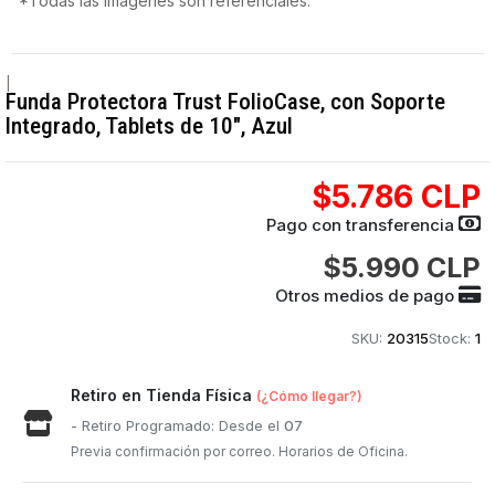
*Todas las imágenes son referenciales.
|
Funda Protectora Trust FolioCase, con Soporte
Integrado, Tablets de 10", Azul
$5.786 CLP
Pago con transferencia
$5.990 CLP
Otros medios de pago
SKU:
20315
Stock:
1
Retiro en Tienda Física
(¿Cómo llegar?)
- Retiro Programado: Desde el
07
Previa confirmación por correo. Horarios de Oficina.