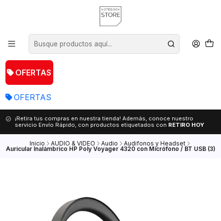
OFERTAS
OFERTAS
¡Retira tus compras en nuestra tienda! Además, conoce nuestro
servicio Envío Rápido, con productos etiquetados con
RETIRO HOY
Inicio
AUDIO & VIDEO
Audio
Audifonos y Headset
Auricular Inalámbrico HP Poly Voyager 4320 con Micrófono / BT USB (3)