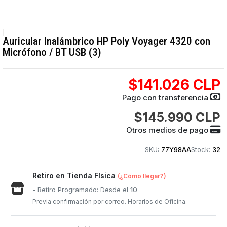
|
Auricular Inalámbrico HP Poly Voyager 4320 con
Micrófono / BT USB (3)
$141.026 CLP
Pago con transferencia
$145.990 CLP
Otros medios de pago
SKU:
77Y98AA
Stock:
32
Retiro en Tienda Física
(¿Cómo llegar?)
- Retiro Programado: Desde el
10
Previa confirmación por correo. Horarios de Oficina.