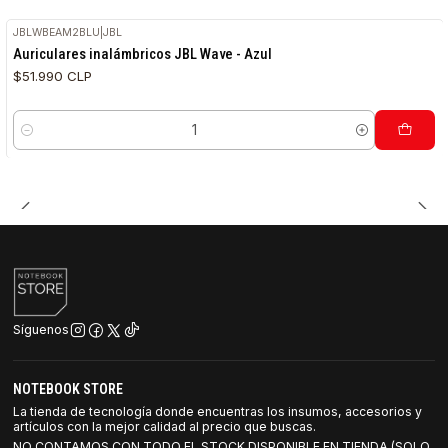
JBLWBEAM2BLU
|
JBL
Auriculares inalámbricos JBL Wave - Azul
$51.990 CLP
Cantidad
Síguenos
NOTEBOOK STORE
La tienda de tecnología donde encuentras los insumos, accesorios y
artículos con la mejor calidad al precio que buscas.
NO CONTAMOS CON TODO EL STOCK DISPONIBLE EN TIENDA (SOLO