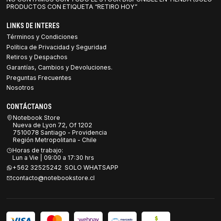
PRODUCTOS CON ETIQUETA “RETIRO HOY”
LINKS DE INTERES
Términos y Condiciones
Política de Privacidad y Seguridad
Retiros y Despachos
Garantías, Cambios y Devoluciones.
Preguntas Frecuentes
Nosotros
CONTÁCTANOS
Notebook Store
Nueva de Lyon 72, Of 1202
7510078 Santiago - Providencia
Región Metropolitana - Chile
Horas de trabajo:
Lun a Vie | 09:00 a 17:30 hrs
+562 32525242 SOLO WHATSAPP
contacto@notebookstore.cl