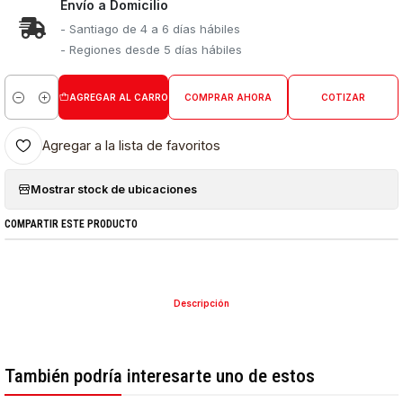
Envío a Domicilio
- Santiago de 4 a 6 días hábiles
- Regiones desde 5 días hábiles
AGREGAR AL CARRO
COMPRAR AHORA
COTIZAR
Cantidad
Agregar a la lista de favoritos
Mostrar stock de ubicaciones
COMPARTIR ESTE PRODUCTO
Descripción
También podría interesarte uno de estos