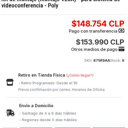
videoconferencia - Poly
$148.754 CLP
Pago con transferencia
$153.990 CLP
Otros medios de pago
SKU:
875R9AA
Stock:
9
Retiro en Tienda Física
(¿Cómo llegar?)
- Retiro Programado: Desde el
10
Previa confirmación por correo. Horarios de Oficina.
Envío a Domicilio
- Santiago de 4 a 6 días hábiles
- Regiones desde 5 días hábiles