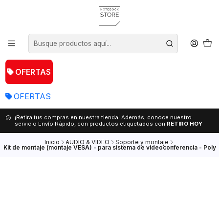
OFERTAS
OFERTAS
¡Retira tus compras en nuestra tienda! Además, conoce nuestro
servicio Envío Rápido, con productos etiquetados con
RETIRO HOY
Inicio
AUDIO & VIDEO
Soporte y montaje
Kit de montaje (montaje VESA) - para sistema de videoconferencia - Poly