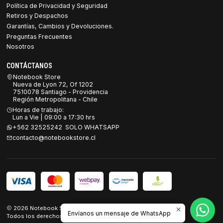
Política de Privacidad y Seguridad
Retiros y Despachos
Garantías, Cambios y Devoluciones.
Preguntas Frecuentes
Nosotros
CONTÁCTANOS
Notebook Store
Nueva de Lyon 72, Of 1202
7510078 Santiago - Providencia
Región Metropolitana - Chile
Horas de trabajo:
Lun a Vie | 09:00 a 17:30 hrs
+562 32525242 SOLO WHATSAPP
contacto@notebookstore.cl
2026 Notebook Store.
Envíanos un mensaje de WhatsApp
Todos los derechos reservados.
Desarrollado por Jumpseller
.