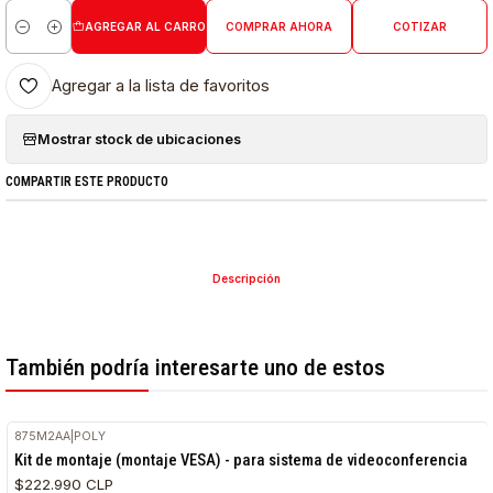
AGREGAR AL CARRO
COMPRAR AHORA
COTIZAR
Cantidad
Agregar a la lista de favoritos
Mostrar stock de ubicaciones
COMPARTIR ESTE PRODUCTO
Descripción
También podría interesarte uno de estos
875M2AA
|
POLY
Kit de montaje (montaje VESA) - para sistema de videoconferencia
$222.990 CLP