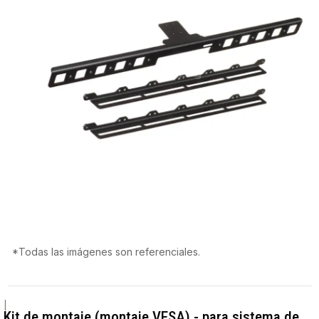
*Todas las imágenes son referenciales.
|
Kit de montaje (montaje VESA) - para sistema de