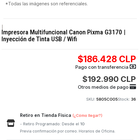
*Todas las imágenes son referenciales.
|
Impresora Multifuncional Canon Pixma G3170 |
Inyección de Tinta USB / Wifi
$186.428 CLP
Pago con transferencia
$192.990 CLP
Otros medios de pago
SKU:
5805C005
Stock:
36
Retiro en Tienda Física
(¿Cómo llegar?)
- Retiro Programado: Desde el
10
Previa confirmación por correo. Horarios de Oficina.