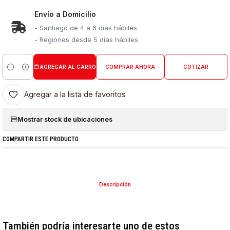
Envío a Domicilio
- Santiago de 4 a 6 días hábiles
- Regiones desde 5 días hábiles
AGREGAR AL CARRO
COMPRAR AHORA
COTIZAR
Cantidad
Agregar a la lista de favoritos
Mostrar stock de ubicaciones
COMPARTIR ESTE PRODUCTO
Descripción
También podría interesarte uno de estos