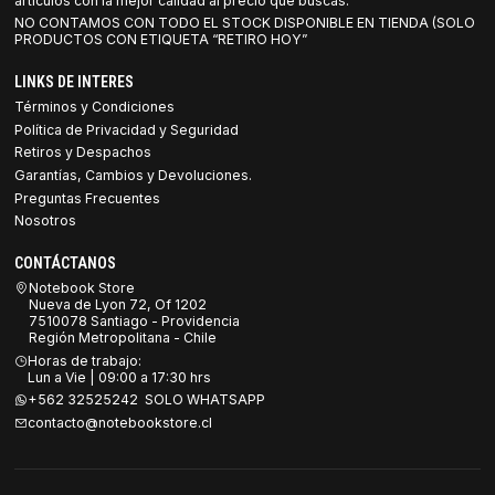
artículos con la mejor calidad al precio que buscas.
NO CONTAMOS CON TODO EL STOCK DISPONIBLE EN TIENDA (SOLO
PRODUCTOS CON ETIQUETA “RETIRO HOY”
LINKS DE INTERES
Términos y Condiciones
Política de Privacidad y Seguridad
Retiros y Despachos
Garantías, Cambios y Devoluciones.
Preguntas Frecuentes
Nosotros
CONTÁCTANOS
Notebook Store
Nueva de Lyon 72, Of 1202
7510078 Santiago - Providencia
Región Metropolitana - Chile
Horas de trabajo:
Lun a Vie | 09:00 a 17:30 hrs
+562 32525242 SOLO WHATSAPP
contacto@notebookstore.cl