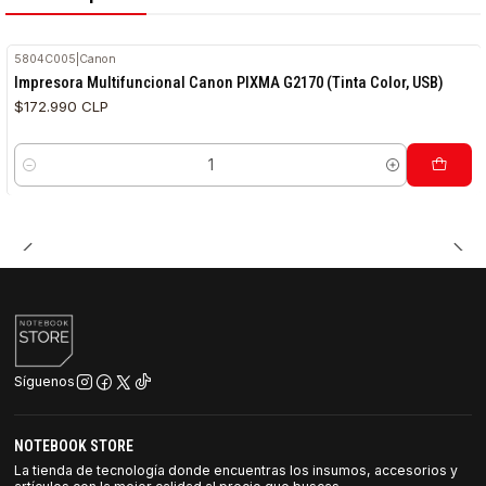
5804C005
|
Canon
Impresora Multifuncional Canon PIXMA G2170 (Tinta Color, USB)
$172.990 CLP
Cantidad
Síguenos
NOTEBOOK STORE
La tienda de tecnología donde encuentras los insumos, accesorios y