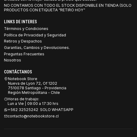
NO CONTAMOS CON TODO EL STOCK DISPONIBLE EN TIENDA (SOLO
PRODUCTOS CON ETIQUETA “RETIRO HOY”
LINKS DE INTERES
Términos y Condiciones
Política de Privacidad y Seguridad
Retiros y Despachos
Garantías, Cambios y Devoluciones.
Preguntas Frecuentes
Nosotros
CONTÁCTANOS
Notebook Store
Nueva de Lyon 72, Of 1202
7510078 Santiago - Providencia
Región Metropolitana - Chile
Horas de trabajo:
Lun a Vie | 09:00 a 17:30 hrs
+562 32525242 SOLO WHATSAPP
contacto@notebookstore.cl