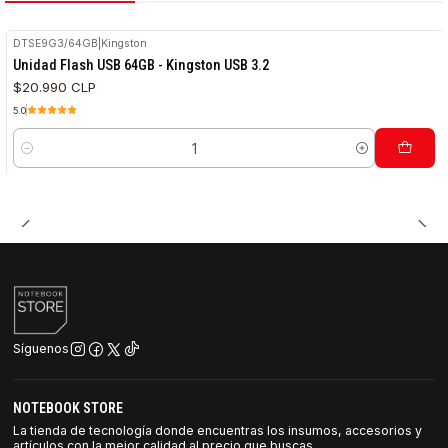
DTSE9G3/64GB
|
Kingston
Unidad Flash USB 64GB - Kingston USB 3.2
$20.990 CLP
5.0
Cantidad
Síguenos
NOTEBOOK STORE
La tienda de tecnología donde encuentras los insumos, accesorios y
artículos con la mejor calidad al precio que buscas.