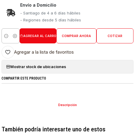
Envío a Domicilio
- Santiago de 4 a 6 días hábiles
- Regiones desde 5 días hábiles
AGREGAR AL CARRO
COMPRAR AHORA
COTIZAR
Cantidad
Agregar a la lista de favoritos
Mostrar stock de ubicaciones
COMPARTIR ESTE PRODUCTO
Descripción
También podría interesarte uno de estos