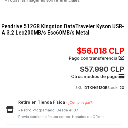
*Todas las imágenes son referenciales.
|
Pendrive 512GB Kingston DataTraveler Kyson USB-
A 3.2 Lec200MB/s Esc60MB/s Metal
$56.018 CLP
Pago con transferencia
$57.990 CLP
Otros medios de pago
SKU:
DTKN/512GB
Stock:
20
Retiro en Tienda Física
(¿Cómo llegar?)
- Retiro Programado: Desde el
07
Previa confirmación por correo. Horarios de Oficina.