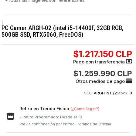
*Todas las imágenes son referenciales.
|
PC Gamer ARGH-02 (intel i5-14400F, 32GB RGB,
500GB SSD, RTX5060, FreeDOS)
$1.217.150 CLP
Pago con transferencia
$1.259.990 CLP
Otros medios de pago
SKU:
ARGH INT /2
Stock:
3
Retiro en Tienda Física
(¿Cómo llegar?)
- Retiro Programado: Desde el
10
Previa confirmación por correo. Horarios de Oficina.