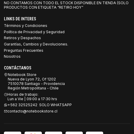
NO CONTAMOS CON TODO EL STOCK DISPONIBLE EN TIENDA (SOLO
PRODUCTOS CON ETIQUETA “RETIRO HOY”
LINKS DE INTERES
Términos y Condiciones
Política de Privacidad y Seguridad
Retiros y Despachos
Garantías, Cambios y Devoluciones.
Preguntas Frecuentes
Nosotros
CONTÁCTANOS
Notebook Store
Nueva de Lyon 72, Of 1202
7510078 Santiago - Providencia
Región Metropolitana - Chile
Horas de trabajo:
Lun a Vie | 09:00 a 17:30 hrs
+562 32525242 SOLO WHATSAPP
contacto@notebookstore.cl