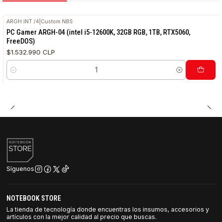
ARGH INT /4
|
Custom NBS
PC Gamer ARGH-04 (intel i5-12600K, 32GB RGB, 1TB, RTX5060,
FreeDOS)
$1.532.990 CLP
Cantidad
Síguenos
NOTEBOOK STORE
La tienda de tecnología donde encuentras los insumos, accesorios y
artículos con la mejor calidad al precio que buscas.