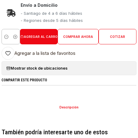
Envío a Domicilio
- Santiago de 4 a 6 días hábiles
- Regiones desde 5 días hábiles
AGREGAR AL CARRO
COMPRAR AHORA
COTIZAR
Cantidad
Agregar a la lista de favoritos
Mostrar stock de ubicaciones
COMPARTIR ESTE PRODUCTO
Descripción
También podría interesarte uno de estos