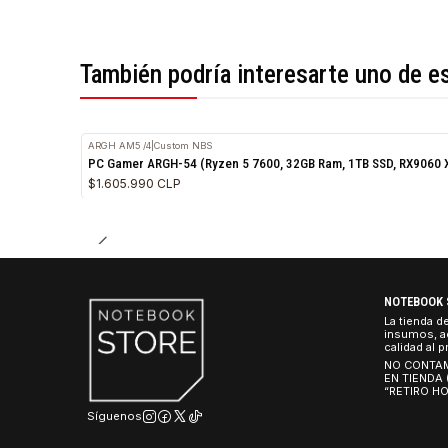
*Todas las imágenes son referenciales.
También podría interesarte uno 
ARGH AM5 /4
|
Custom NBS
PC Gamer ARGH-54 (Ryzen 5 7600, 32GB Ram, 1TB SSD, 
$1.605.990 CLP
NO