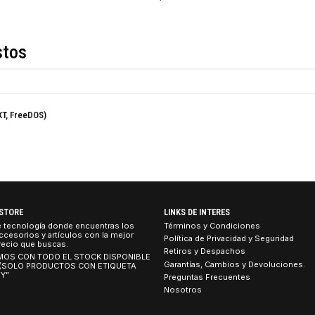
COMPARTIR ESTE PRO
Descripción
de estos
RX9060 XT, FreeDOS)
TEBOOK STORE
LINKS DE INTERES