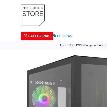
¡Retira
CATEGORÍAS
OFERTAS
Inicio
EQUIPOS
Computa