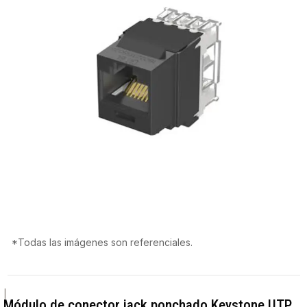
*Todas las imágenes son referenciales.
|
Módulo de conector jack ponchado Keystone UTP