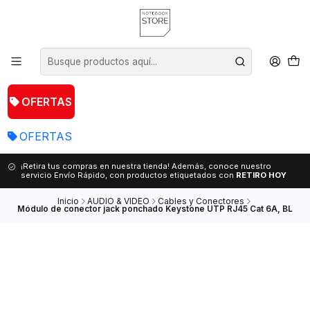
OFERTAS
OFERTAS
¡Retira tus compras en nuestra tienda! Además, conoce nuestro
servicio Envío Rápido, con productos etiquetados con
RETIRO HOY
Inicio
AUDIO & VIDEO
Cables y Conectores
Módulo de conector jack ponchado Keystone UTP RJ45 Cat 6A, BL