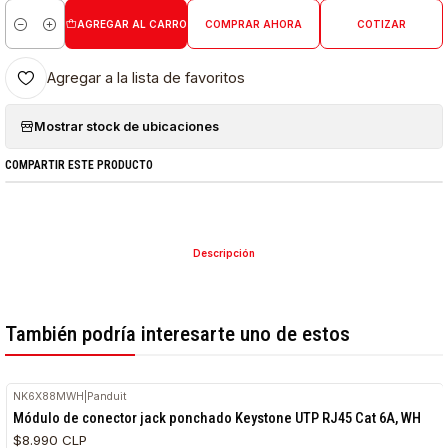
AGREGAR AL CARRO
COMPRAR AHORA
COTIZAR
Cantidad
Agregar a la lista de favoritos
Mostrar stock de ubicaciones
COMPARTIR ESTE PRODUCTO
Descripción
También podría interesarte uno de estos
NK6X88MWH
|
Panduit
Módulo de conector jack ponchado Keystone UTP RJ45 Cat 6A, WH
$8.990 CLP