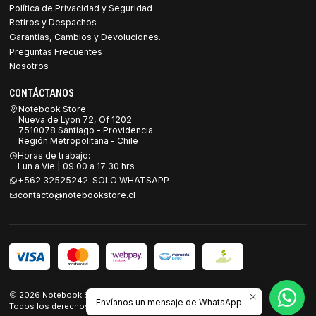
Política de Privacidad y Seguridad
Retiros y Despachos
Garantías, Cambios y Devoluciones.
Preguntas Frecuentes
Nosotros
CONTÁCTANOS
Notebook Store
Nueva de Lyon 72, Of 1202
7510078 Santiago - Providencia
Región Metropolitana - Chile
Horas de trabajo:
Lun a Vie | 09:00 a 17:30 hrs
+562 32525242 SOLO WHATSAPP
contacto@notebookstore.cl
2026 Notebook Store.
Envíanos un mensaje de WhatsApp
Todos los derechos reservados.
Desarrollado por Jumpseller
.