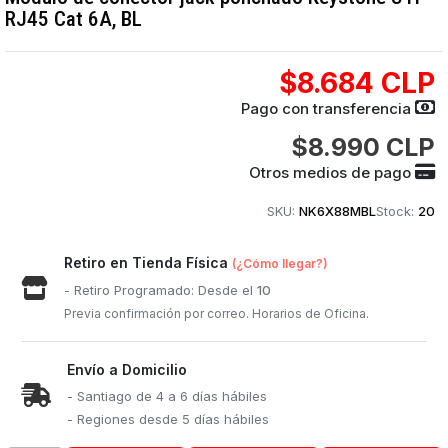
RJ45 Cat 6A, BL
$8.684 CLP
Pago con transferencia
$8.990 CLP
Otros medios de pago
SKU:
NK6X88MBL
Stock:
20
Retiro en Tienda Física
(¿Cómo llegar?)
- Retiro Programado: Desde el
10
Previa confirmación por correo. Horarios de Oficina.
Envío a Domicilio
- Santiago de 4 a 6 días hábiles
- Regiones desde 5 días hábiles