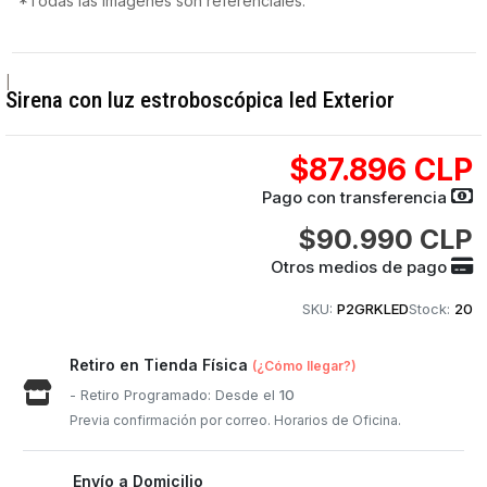
*Todas las imágenes son referenciales.
|
Sirena con luz estroboscópica led Exterior
$87.896 CLP
Pago con transferencia
$90.990 CLP
Otros medios de pago
SKU:
P2GRKLED
Stock:
20
Retiro en Tienda Física
(¿Cómo llegar?)
- Retiro Programado: Desde el
10
Previa confirmación por correo. Horarios de Oficina.
Envío a Domicilio