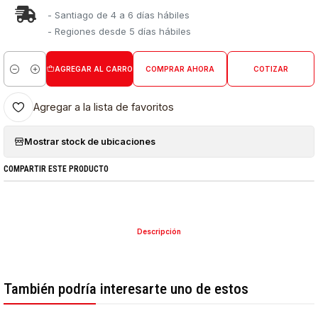
- Santiago de 4 a 6 días hábiles
- Regiones desde 5 días hábiles
AGREGAR AL CARRO
COMPRAR AHORA
COTIZAR
Cantidad
Agregar a la lista de favoritos
Mostrar stock de ubicaciones
COMPARTIR ESTE PRODUCTO
Descripción
También podría interesarte uno de estos