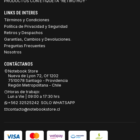
PRODUCTOS CON ETIQUETA “RETIRO HOY”
LINKS DE INTERES
Términos y Condiciones
Política de Privacidad y Seguridad
Retiros y Despachos
Garantías, Cambios y Devoluciones.
Preguntas Frecuentes
Nosotros
CONTÁCTANOS
Notebook Store
Nueva de Lyon 72, Of 1202
7510078 Santiago - Providencia
Región Metropolitana - Chile
Horas de trabajo:
Lun a Vie | 09:00 a 17:30 hrs
+562 32525242 SOLO WHATSAPP
contacto@notebookstore.cl