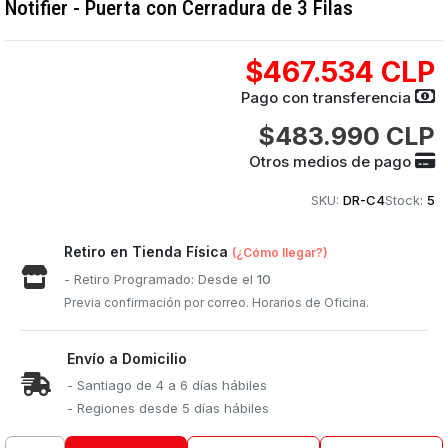
Notifier - Puerta con Cerradura de 3 Filas
$467.534 CLP
Pago con transferencia
$483.990 CLP
Otros medios de pago
SKU:
DR-C4
Stock:
5
Retiro en Tienda Física
(¿Cómo llegar?)
- Retiro Programado: Desde el
10
Previa confirmación por correo. Horarios de Oficina.
Envío a Domicilio
- Santiago de 4 a 6 días hábiles
- Regiones desde 5 días hábiles