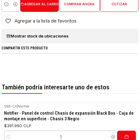
AGREGAR AL CARRO
COMPRAR AHORA
COTIZAR
Cantidad
Agregar a la lista de favoritos
Mostrar stock de ubicaciones
COMPARTIR ESTE PRODUCTO
También podría interesarte uno de estos
SBB-C4
|
Notifier
Notifier - Panel de control Chasis de expansión Black Box - Caja de
montaje en superficie - Chasis 3 Negro
$391.990 CLP