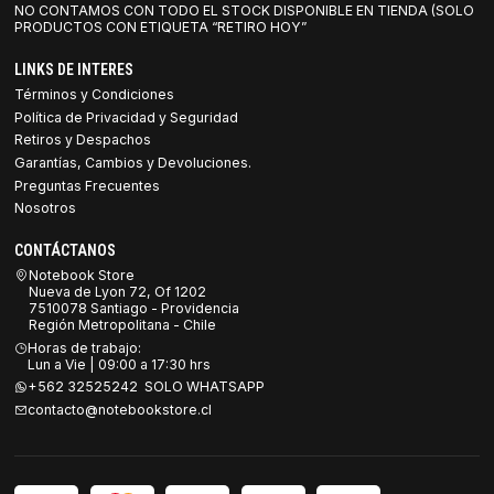
NO CONTAMOS CON TODO EL STOCK DISPONIBLE EN TIENDA (SOLO
PRODUCTOS CON ETIQUETA “RETIRO HOY”
LINKS DE INTERES
Términos y Condiciones
Política de Privacidad y Seguridad
Retiros y Despachos
Garantías, Cambios y Devoluciones.
Preguntas Frecuentes
Nosotros
CONTÁCTANOS
Notebook Store
Nueva de Lyon 72, Of 1202
7510078 Santiago - Providencia
Región Metropolitana - Chile
Horas de trabajo:
Lun a Vie | 09:00 a 17:30 hrs
+562 32525242 SOLO WHATSAPP
contacto@notebookstore.cl