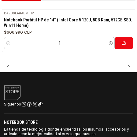
D4EU0LA#ABM
|
HP
Notebook Portátil HP de 14“ ( Intel Core 5 120U, 8GB Ram, 512GB SSD,
Win11 Home)
$606.990 CLP
Cantidad
Síguenos
NOTEBOOK STORE
La tienda de tecnología donde encuentras los insumos, accesorios y
artículos con la mejor calidad al precio que buscas.