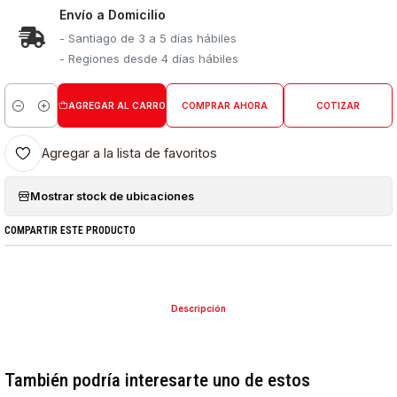
Envío a Domicilio
- Santiago de 3 a 5 días hábiles
- Regiones desde 4 días hábiles
AGREGAR AL CARRO
COMPRAR AHORA
COTIZAR
Cantidad
Agregar a la lista de favoritos
Mostrar stock de ubicaciones
COMPARTIR ESTE PRODUCTO
Descripción
También podría interesarte uno de estos