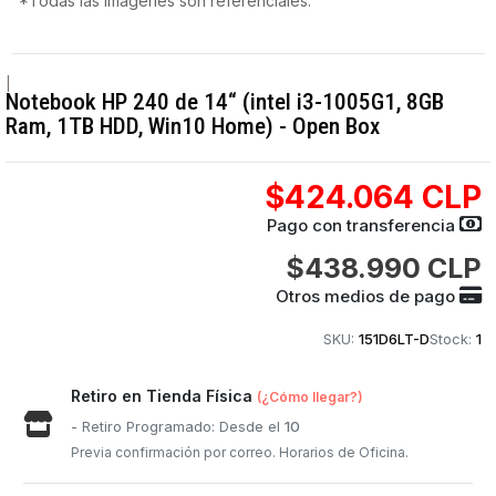
*Todas las imágenes son referenciales.
|
Notebook HP 240 de 14“ (intel i3-1005G1, 8GB
Ram, 1TB HDD, Win10 Home) - Open Box
$424.064 CLP
Pago con transferencia
$438.990 CLP
Otros medios de pago
SKU:
151D6LT-D
Stock:
1
Retiro en Tienda Física
(¿Cómo llegar?)
- Retiro Programado: Desde el
10
Previa confirmación por correo. Horarios de Oficina.