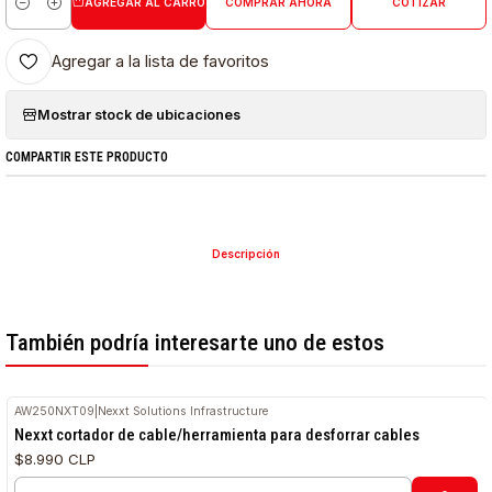
AGREGAR AL CARRO
COMPRAR AHORA
COTIZAR
Cantidad
Agregar a la lista de favoritos
Mostrar stock de ubicaciones
COMPARTIR ESTE PRODUCTO
Descripción
También podría interesarte uno de estos
AW250NXT09
|
Nexxt Solutions Infrastructure
Nexxt cortador de cable/herramienta para desforrar cables
$8.990 CLP