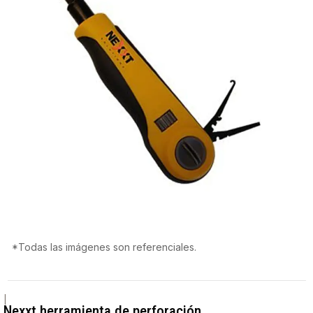
*Todas las imágenes son referenciales.
|
Nexxt herramienta de perforación