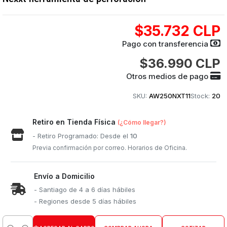
$35.732 CLP
Pago con transferencia
$36.990 CLP
Otros medios de pago
SKU:
AW250NXT11
Stock:
20
Retiro en Tienda Física
(¿Cómo llegar?)
- Retiro Programado: Desde el
10
Previa confirmación por correo. Horarios de Oficina.
Envío a Domicilio
- Santiago de 4 a 6 días hábiles
- Regiones desde 5 días hábiles