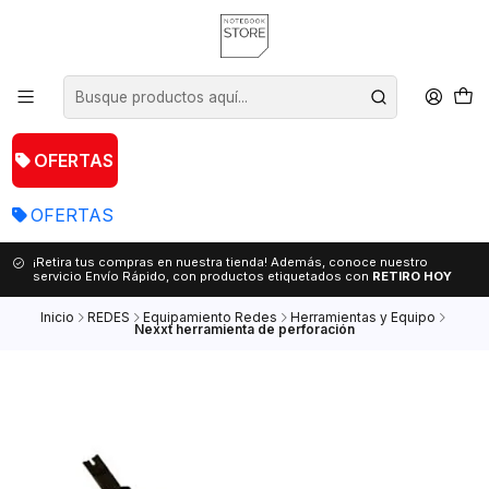
OFERTAS
OFERTAS
¡Retira tus compras en nuestra tienda! Además, conoce nuestro
servicio Envío Rápido, con productos etiquetados con
RETIRO HOY
Inicio
REDES
Equipamiento Redes
Herramientas y Equipo
Nexxt herramienta de perforación