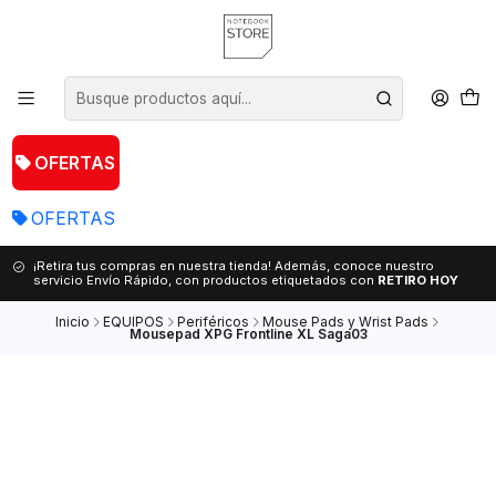
OFERTAS
OFERTAS
¡Retira tus compras en nuestra tienda! Además, conoce nuestro
servicio Envío Rápido, con productos etiquetados con
RETIRO HOY
Inicio
EQUIPOS
Periféricos
Mouse Pads y Wrist Pads
Mousepad XPG Frontline XL Saga03