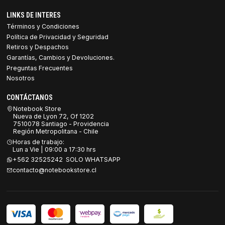
LINKS DE INTERES
Términos y Condiciones
Política de Privacidad y Seguridad
Retiros y Despachos
Garantías, Cambios y Devoluciones.
Preguntas Frecuentes
Nosotros
CONTÁCTANOS
Notebook Store
Nueva de Lyon 72, Of 1202
7510078 Santiago - Providencia
Región Metropolitana - Chile
Horas de trabajo:
Lun a Vie | 09:00 a 17:30 hrs
+562 32525242 SOLO WHATSAPP
contacto@notebookstore.cl