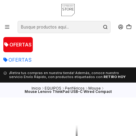
OFERTAS
OFERTAS
¡Retira tus compras en nuestra tienda! Además, conoce nuestro
servicio Envío Rápido, con productos etiquetados con
RETIRO HOY
Inicio
EQUIPOS
Periféricos
Mouse
Mouse Lenovo ThinkPad USB-C Wired Compact