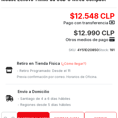
$12.548 CLP
Pago con transferencia
$12.990 CLP
Otros medios de pago
SKU:
4Y51D20850
Stock:
191
Retiro en Tienda Física
(¿Cómo llegar?)
- Retiro Programado: Desde el
11
Previa confirmación por correo. Horarios de Oficina.
Envío a Domicilio
- Santiago de 4 a 6 días hábiles
- Regiones desde 5 días hábiles