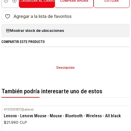
AGREGAR AL CARRO
COMPRAR AHORA
COTIZAR
Cantidad
Agregar a la lista de favoritos
Mostrar stock de ubicaciones
COMPARTIR ESTE PRODUCTO
Descripción
También podría interesarte uno de estos
4Y51S61875
|
Lenovo
Lenovo - Lenovo Mouse - Mouse - Bluetooth - Wireless - All black
$21.990 CLP