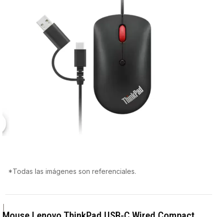
*Todas las imágenes son referenciales.
|
Mouse Lenovo ThinkPad USB-C Wired Compact