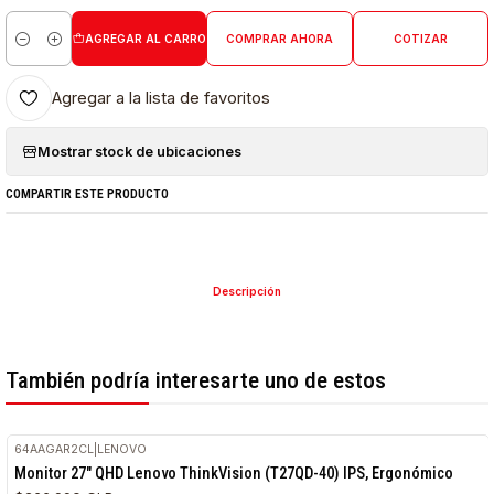
AGREGAR AL CARRO
COMPRAR AHORA
COTIZAR
Cantidad
Agregar a la lista de favoritos
Mostrar stock de ubicaciones
COMPARTIR ESTE PRODUCTO
Descripción
También podría interesarte uno de estos
64AAGAR2CL
|
LENOVO
Monitor 27" QHD Lenovo ThinkVision (T27QD-40) IPS, Ergonómico