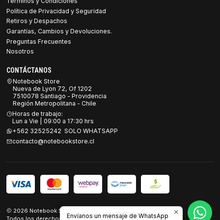
Términos y Condiciones
Política de Privacidad y Seguridad
Retiros y Despachos
Garantías, Cambios y Devoluciones.
Preguntas Frecuentes
Nosotros
CONTÁCTANOS
Notebook Store
Nueva de Lyon 72, Of 1202
7510078 Santiago - Providencia
Región Metropolitana - Chile
Horas de trabajo:
Lun a Vie | 09:00 a 17:30 hrs
+562 32525242 SOLO WHATSAPP
contacto@notebookstore.cl
2026 Notebook Store.
Envíanos un mensaje de WhatsApp
Todos los derechos reservados.
Desarrollado por Jumpseller
.