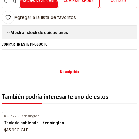
AGREGAR AL CARRO
COMPRAR AHORA
COTIZAR
Cantidad
Agregar a la lista de favoritos
Mostrar stock de ubicaciones
COMPARTIR ESTE PRODUCTO
Descripción
También podría interesarte uno de estos
K63727ES
|
Kensington
Teclado cableado - Kensington
$15.990 CLP