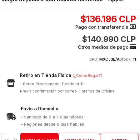
$136.196 CLP
Pago con transferencia
$140.990 CLP
Otros medios de pago
SKU:
MXCJ3E/A
Stock:
11
Retiro en Tienda Física
(¿Cómo llegar?)
- Retiro Programado: Desde el
11
Previa confirmación por correo. Horarios de Oficina.
Envío a Domicilio
- Santiago de 5 a 7 días hábiles
- Regiones desde 6 días hábiles