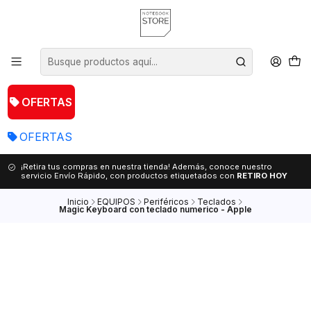
OFERTAS
OFERTAS
¡Retira tus compras en nuestra tienda! Además, conoce nuestro
servicio Envío Rápido, con productos etiquetados con
RETIRO HOY
Inicio
EQUIPOS
Periféricos
Teclados
Magic Keyboard con teclado numerico - Apple