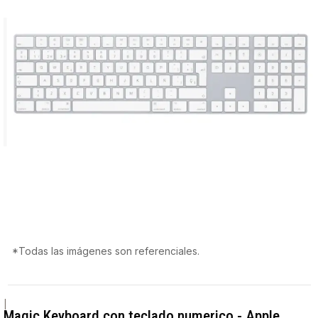
*Todas las imágenes son referenciales.
|
Magic Keyboard con teclado numerico - Apple