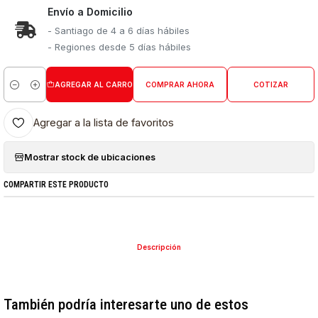
Envío a Domicilio
- Santiago de 4 a 6 días hábiles
- Regiones desde 5 días hábiles
AGREGAR AL CARRO
COMPRAR AHORA
COTIZAR
Cantidad
Agregar a la lista de favoritos
Mostrar stock de ubicaciones
COMPARTIR ESTE PRODUCTO
Descripción
También podría interesarte uno de estos