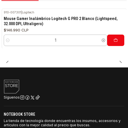
910-007301
|
Logitech
Mouse Gamer Inalámbrico Logitech G PRO 2 Blanco (Lightspeed,
32.000 DPI, Ultraligero)
$146.990 CLP
Cantidad
Síguenos
NOTEBOOK STORE
La tienda de tecnología donde encuentras los insumos, accesorios y
artículos con la mejor calidad al precio que buscas.