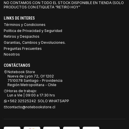
NO CONTAMOS CON TODO EL STOCK DISPONIBLE EN TIENDA (SOLO
PRODUCTOS CON ETIQUETA “RETIRO HOY”
LINKS DE INTERES
Términos y Condiciones
Política de Privacidad y Seguridad
Retiros y Despachos
Garantías, Cambios y Devoluciones.
Preguntas Frecuentes
Nosotros
CONTÁCTANOS
Notebook Store
Nueva de Lyon 72, Of 1202
7510078 Santiago - Providencia
Región Metropolitana - Chile
Horas de trabajo:
Lun a Vie | 09:00 a 17:30 hrs
+562 32525242 SOLO WHATSAPP
contacto@notebookstore.cl