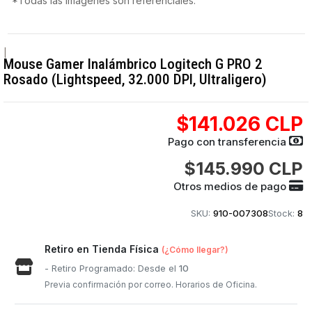
*Todas las imágenes son referenciales.
|
Mouse Gamer Inalámbrico Logitech G PRO 2
Rosado (Lightspeed, 32.000 DPI, Ultraligero)
$141.026 CLP
Pago con transferencia
$145.990 CLP
Otros medios de pago
SKU:
910-007308
Stock:
8
Retiro en Tienda Física
(¿Cómo llegar?)
- Retiro Programado: Desde el
10
Previa confirmación por correo. Horarios de Oficina.