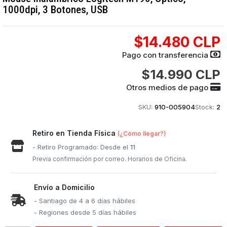
1000dpi, 3 Botones, USB
$14.480 CLP
Pago con transferencia
$14.990 CLP
Otros medios de pago
SKU:
910-005904
Stock:
2
Retiro en Tienda Física
(¿Cómo llegar?)
- Retiro Programado: Desde el
11
Previa confirmación por correo. Horarios de Oficina.
Envío a Domicilio
- Santiago de 4 a 6 días hábiles
- Regiones desde 5 días hábiles