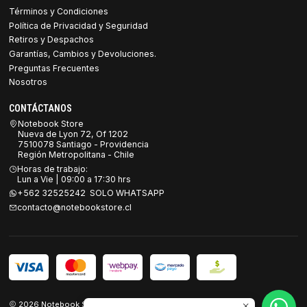
Términos y Condiciones
Política de Privacidad y Seguridad
Retiros y Despachos
Garantías, Cambios y Devoluciones.
Preguntas Frecuentes
Nosotros
CONTÁCTANOS
Notebook Store
Nueva de Lyon 72, Of 1202
7510078 Santiago - Providencia
Región Metropolitana - Chile
Horas de trabajo:
Lun a Vie | 09:00 a 17:30 hrs
+562 32525242 SOLO WHATSAPP
contacto@notebookstore.cl
2026 Notebook Store.