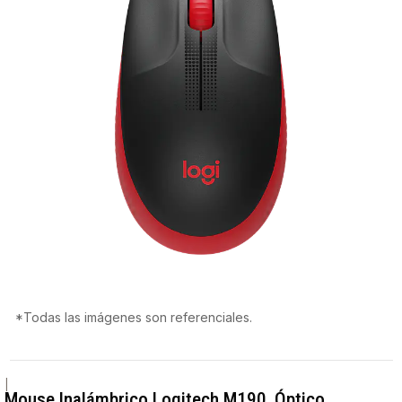
*Todas las imágenes son referenciales.
|
Mouse Inalámbrico Logitech M190, Óptico,