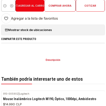
AGREGAR AL CARRO
COMPRAR AHORA
COTIZAR
Cantidad
Agregar a la lista de favoritos
Mostrar stock de ubicaciones
COMPARTIR ESTE PRODUCTO
Descripción
También podría interesarte uno de estos
910-005902
|
Logitech
Mouse Inalámbrico Logitech M190, Óptico, 1000dpi, Ambidiestro
$14.990 CLP