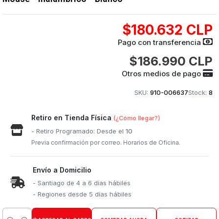
$180.632 CLP
Pago con transferencia
$186.990 CLP
Otros medios de pago
SKU:
910-006637
Stock:
8
Retiro en Tienda Física
(¿Cómo llegar?)
- Retiro Programado: Desde el
10
Previa confirmación por correo. Horarios de Oficina.
Envío a Domicilio
- Santiago de 4 a 6 días hábiles
- Regiones desde 5 días hábiles