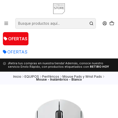
OFERTAS
OFERTAS
¡Retira tus compras en nuestra tienda! Además, conoce nuestro
servicio Envío Rápido, con productos etiquetados con
RETIRO HOY
Inicio
EQUIPOS
Periféricos
Mouse Pads y Wrist Pads
Mouse - Inalámbrico - Blanco