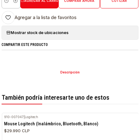
AGREGAR AL CARRO
COMPRAR AHORA
COTIZAR
Cantidad
Agregar a la lista de favoritos
Mostrar stock de ubicaciones
COMPARTIR ESTE PRODUCTO
Descripción
También podría interesarte uno de estos
910-007047
|
Logitech
Mouse Logitech (Inalámbrico, Bluetooth, Blanco)
$29.990 CLP