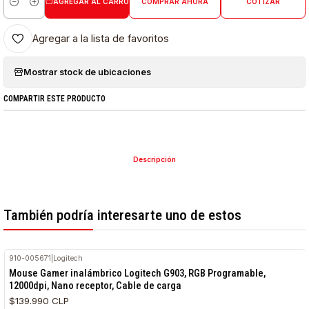
AGREGAR AL CARRO
COMPRAR AHORA
COTIZAR
Cantidad
Agregar a la lista de favoritos
Mostrar stock de ubicaciones
COMPARTIR ESTE PRODUCTO
Descripción
También podría interesarte uno de estos
910-005671
|
Logitech
Mouse Gamer inalámbrico Logitech G903, RGB Programable,
12000dpi, Nano receptor, Cable de carga
$139.990 CLP