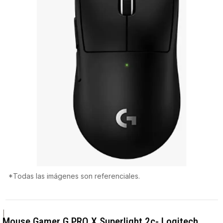
*Todas las imágenes son referenciales.
|
Mouse Gamer G PRO X Superlight 2c- Logitech