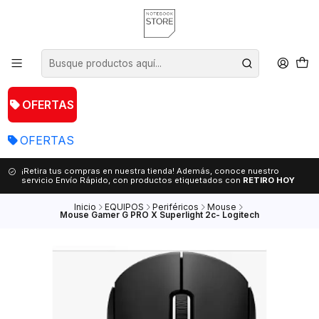
OFERTAS
OFERTAS
¡Retira tus compras en nuestra tienda! Además, conoce nuestro
servicio Envío Rápido, con productos etiquetados con
RETIRO HOY
Inicio
EQUIPOS
Periféricos
Mouse
Mouse Gamer G PRO X Superlight 2c- Logitech