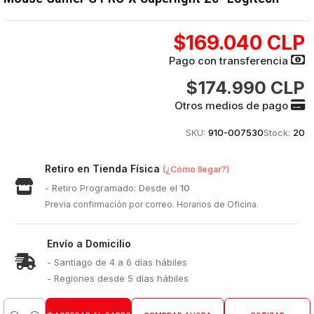
$169.040 CLP
Pago con transferencia
$174.990 CLP
Otros medios de pago
SKU:
910-007530
Stock:
20
Retiro en Tienda Física
(¿Cómo llegar?)
- Retiro Programado: Desde el
10
Previa confirmación por correo. Horarios de Oficina.
Envío a Domicilio
- Santiago de 4 a 6 días hábiles
- Regiones desde 5 días hábiles