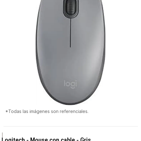
*Todas las imágenes son referenciales.
|
Logitech - Mouse con cable - Gris