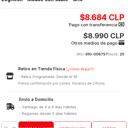
$8.684 CLP
Pago con transferencia
$8.990 CLP
Otros medios de pago
SKU:
910-006757
Stock:
25
Retiro en Tienda Física
(¿Cómo llegar?)
- Retiro Programado: Desde el
10
Previa confirmación por correo. Horarios de Oficina.
Envío a Domicilio
- Santiago de 4 a 6 días hábiles
- Regiones desde 5 días hábiles