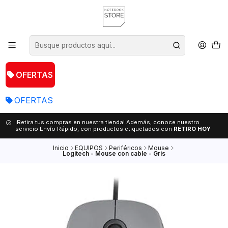
OFERTAS
OFERTAS
¡Retira tus compras en nuestra tienda! Además, conoce nuestro
servicio Envío Rápido, con productos etiquetados con
RETIRO HOY
Inicio
EQUIPOS
Periféricos
Mouse
Logitech - Mouse con cable - Gris