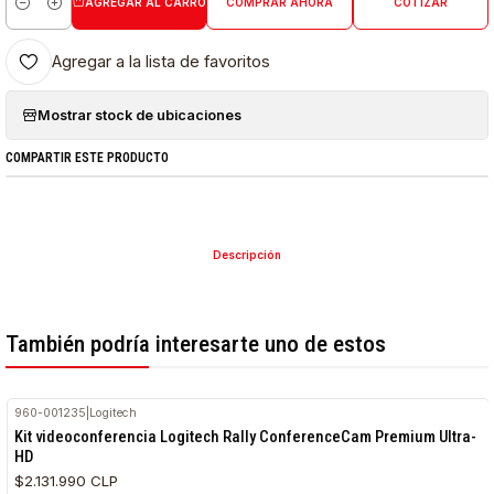
AGREGAR AL CARRO
COMPRAR AHORA
COTIZAR
Cantidad
Agregar a la lista de favoritos
Mostrar stock de ubicaciones
COMPARTIR ESTE PRODUCTO
Descripción
También podría interesarte uno de estos
960-001235
|
Logitech
Kit videoconferencia Logitech Rally ConferenceCam Premium Ultra-
HD
$2.131.990 CLP