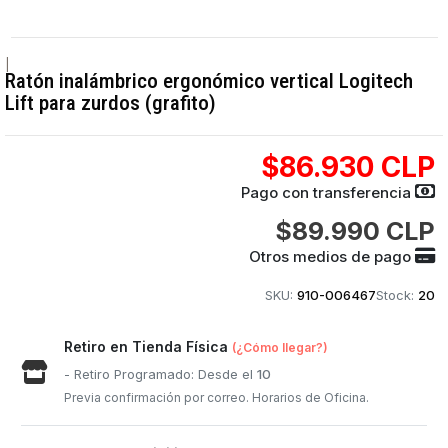
|
Ratón inalámbrico ergonómico vertical Logitech
Lift para zurdos (grafito)
$86.930 CLP
Pago con transferencia
$89.990 CLP
Otros medios de pago
SKU:
910-006467
Stock:
20
Retiro en Tienda Física
(¿Cómo llegar?)
- Retiro Programado: Desde el
10
Previa confirmación por correo. Horarios de Oficina.