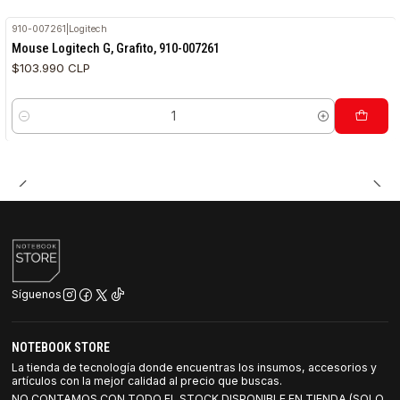
910-007261
|
Logitech
Mouse Logitech G, Grafito, 910-007261
$103.990 CLP
Cantidad
Síguenos
NOTEBOOK STORE
La tienda de tecnología donde encuentras los insumos, accesorios y
artículos con la mejor calidad al precio que buscas.
NO CONTAMOS CON TODO EL STOCK DISPONIBLE EN TIENDA (SOLO