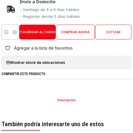
Envío a Domicilio
- Santiago de 4 a 6 días hábiles
- Regiones desde 5 días hábiles
AGREGAR AL CARRO
COMPRAR AHORA
COTIZAR
Cantidad
Agregar a la lista de favoritos
Mostrar stock de ubicaciones
COMPARTIR ESTE PRODUCTO
Descripción
También podría interesarte uno de estos