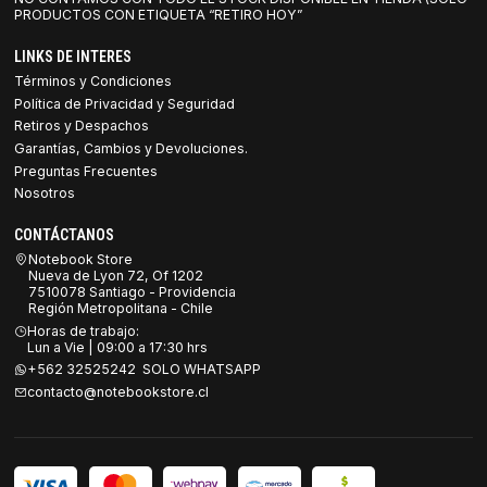
PRODUCTOS CON ETIQUETA “RETIRO HOY”
LINKS DE INTERES
Términos y Condiciones
Política de Privacidad y Seguridad
Retiros y Despachos
Garantías, Cambios y Devoluciones.
Preguntas Frecuentes
Nosotros
CONTÁCTANOS
Notebook Store
Nueva de Lyon 72, Of 1202
7510078 Santiago - Providencia
Región Metropolitana - Chile
Horas de trabajo:
Lun a Vie | 09:00 a 17:30 hrs
+562 32525242 SOLO WHATSAPP
contacto@notebookstore.cl